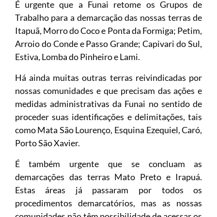
É urgente que a Funai retome os Grupos de
Trabalho para a demarcação das nossas terras de
Itapuã, Morro do Coco e Ponta da Formiga; Petim,
Arroio do Conde e Passo Grande; Capivari do Sul,
Estiva, Lomba do Pinheiro e Lami.
Há ainda muitas outras terras reivindicadas por
nossas comunidades e que precisam das ações e
medidas administrativas da Funai no sentido de
proceder suas identificações e delimitações, tais
como Mata São Lourenço, Esquina Ezequiel, Caró,
Porto São Xavier.
É também urgente que se concluam as
demarcações das terras Mato Preto e Irapuá.
Estas áreas já passaram por todos os
procedimentos demarcatórios, mas as nossas
comunidades não têm possibilidade de acessar os