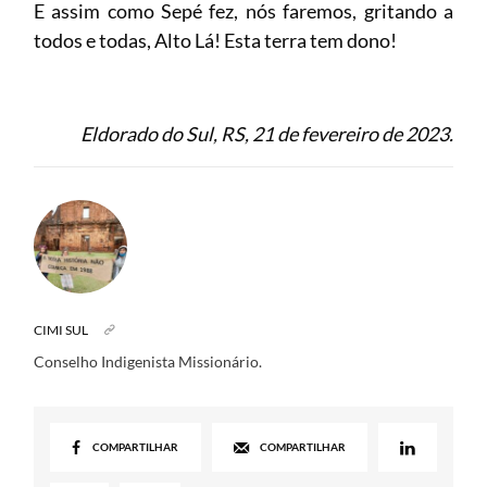
E assim como Sepé fez, nós faremos, gritando a
todos e todas, Alto Lá! Esta terra tem dono!
Eldorado do Sul, RS, 21 de fevereiro de 2023.
CIMI SUL
Conselho Indigenista Missionário.
COMPARTILHAR
COMPARTILHAR