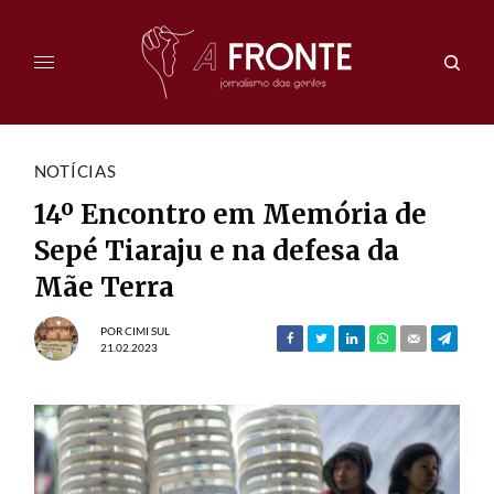
NOTÍCIAS
14º Encontro em Memória de
Sepé Tiaraju e na defesa da
Mãe Terra
POR
CIMI SUL
21.02.2023