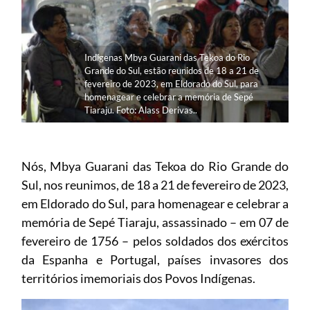
Indígenas Mbya Guarani das Tekoa do Rio
Grande do Sul, estão reunidos de 18 a 21 de
fevereiro de 2023, em Eldorado do Sul, para
homenagear e celebrar a memória de Sepé
Tiaraju. Foto: Alass Derivas..
Nós, Mbya Guarani das Tekoa do Rio Grande do
Sul, nos reunimos, de 18 a 21 de fevereiro de 2023,
em Eldorado do Sul, para homenagear e celebrar a
memória de Sepé Tiaraju, assassinado – em 07 de
fevereiro de 1756 – pelos soldados dos exércitos
da Espanha e Portugal, países invasores dos
territórios imemoriais dos Povos Indígenas.