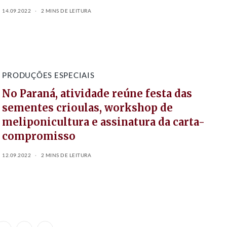
14.09.2022
2 MINS DE LEITURA
PRODUÇÕES ESPECIAIS
No Paraná, atividade reúne festa das
sementes crioulas, workshop de
meliponicultura e assinatura da carta-
compromisso
12.09.2022
2 MINS DE LEITURA