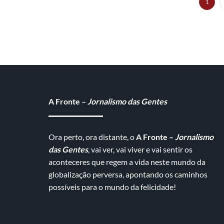
1
A Fronte –
Jornalismo das Gentes
Ora perto, ora distante, o
A Fronte –
Jornalismo
das Gentes
, vai ver, vai viver e vai sentir os
aconteceres que regem a vida neste mundo da
globalização perversa, apontando os caminhos
possíveis para o mundo da felicidade!