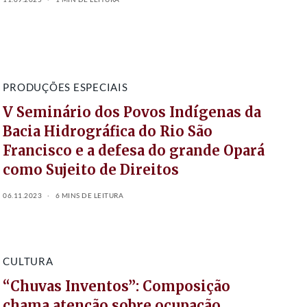
PRODUÇÕES ESPECIAIS
V Seminário dos Povos Indígenas da
Bacia Hidrográfica do Rio São
Francisco e a defesa do grande Opará
como Sujeito de Direitos
06.11.2023
6 MINS DE LEITURA
CULTURA
“Chuvas Inventos”: Composição
chama atenção sobre ocupação