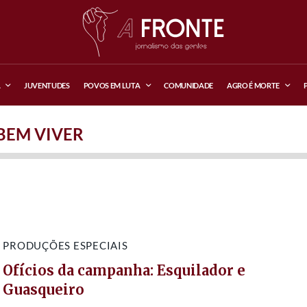
A
JUVENTUDES
POVOS EM LUTA
COMUNIDADE
AGRO É MORTE
BEM VIVER
PRODUÇÕES ESPECIAIS
Ofícios da campanha: Esquilador e
Guasqueiro