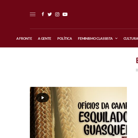
A FRONTE
A GENTE
POLÍTICA
FEMINISMO CLASSISTA
CULTUR