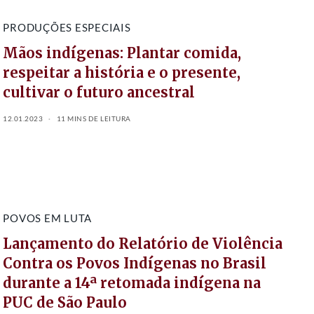
PRODUÇÕES ESPECIAIS
Mãos indígenas: Plantar comida,
respeitar a história e o presente,
cultivar o futuro ancestral
12.01.2023
11 MINS DE LEITURA
POVOS EM LUTA
Lançamento do Relatório de Violência
Contra os Povos Indígenas no Brasil
durante a 14ª retomada indígena na
PUC de São Paulo