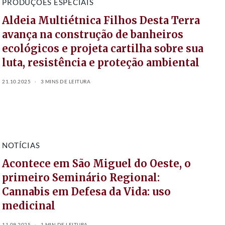
PRODUÇÕES ESPECIAIS
Aldeia Multiétnica Filhos Desta Terra
avança na construção de banheiros
ecológicos e projeta cartilha sobre sua
luta, resistência e proteção ambiental
21.10.2025
3 MINS DE LEITURA
NOTÍCIAS
Acontece em São Miguel do Oeste, o
primeiro Seminário Regional:
Cannabis em Defesa da Vida: uso
medicinal
11.09.2025
1 MIN DE LEITURA