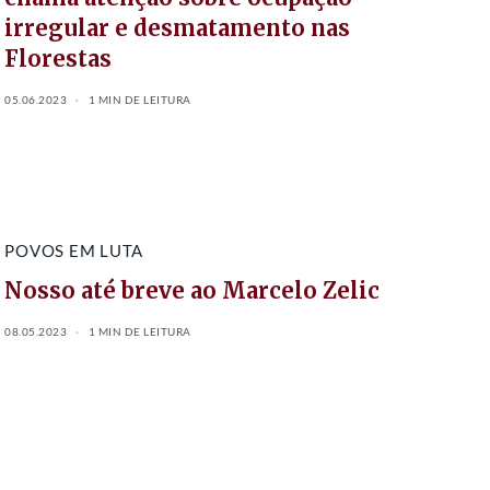
irregular e desmatamento nas
Florestas
05.06.2023
1 MIN DE LEITURA
POVOS EM LUTA
Nosso até breve ao Marcelo Zelic
08.05.2023
1 MIN DE LEITURA