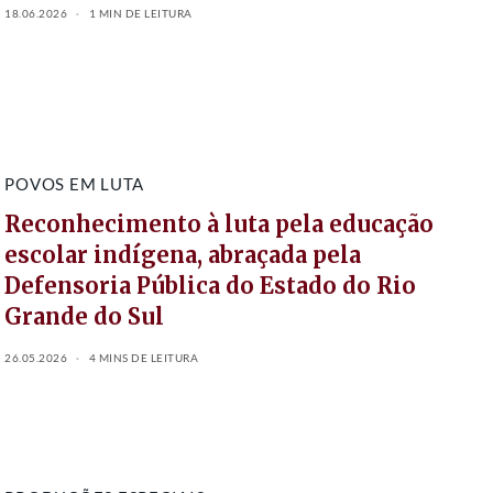
18.06.2026
1 MIN DE LEITURA
POVOS EM LUTA
Reconhecimento à luta pela educação
escolar indígena, abraçada pela
Defensoria Pública do Estado do Rio
Grande do Sul
26.05.2026
4 MINS DE LEITURA