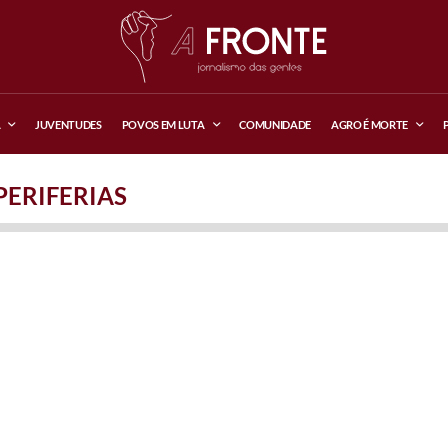
A
JUVENTUDES
POVOS EM LUTA
COMUNIDADE
AGRO É MORTE
PERIFERIAS