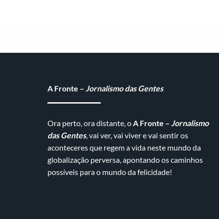
A Fronte –
Jornalismo das Gentes
Ora perto, ora distante, o
A Fronte –
Jornalismo
das Gentes
, vai ver, vai viver e vai sentir os
aconteceres que regem a vida neste mundo da
globalização perversa, apontando os caminhos
possíveis para o mundo da felicidade!