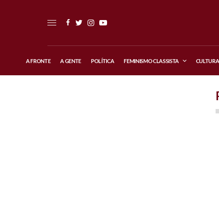
A FRONTE
A GENTE
POLÍTICA
FEMINISMO CLASSISTA
CULTUR