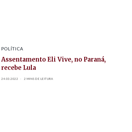
POLÍTICA
Assentamento Eli Vive, no Paraná,
recebe Lula
24.03.2022
2 MINS DE LEITURA