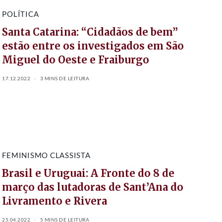
POLÍTICA
Santa Catarina: “Cidadãos de bem”
estão entre os investigados em São
Miguel do Oeste e Fraiburgo
17.12.2022
3 MINS DE LEITURA
FEMINISMO CLASSISTA
Brasil e Uruguai: A Fronte do 8 de
março das lutadoras de Sant’Ana do
Livramento e Rivera
25.04.2022
5 MINS DE LEITURA