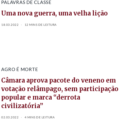
PALAVRAS DE CLASSE
Uma nova guerra, uma velha lição
18.03.2022
12 MINS DE LEITURA
AGRO É MORTE
Câmara aprova pacote do veneno em
votação relâmpago, sem participação
popular e marca “derrota
civilizatória”
02.03.2022
4 MINS DE LEITURA