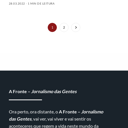
28.03.2022
1 MIN DE LEITURA
1
2
FEATURED POSTS
A Fronte –
Jornalismo das Gentes
Ora perto, ora distante, o
A Fronte –
Jornalismo
das Gentes
, vai ver, vai viver e vai sentir os
aconteceres que regem a vida neste mundo da