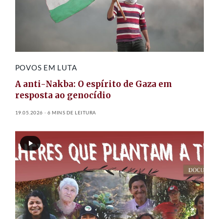
POVOS EM LUTA
A anti-Nakba: O espírito de Gaza em
resposta ao genocídio
19.05.2026
6 MINS DE LEITURA