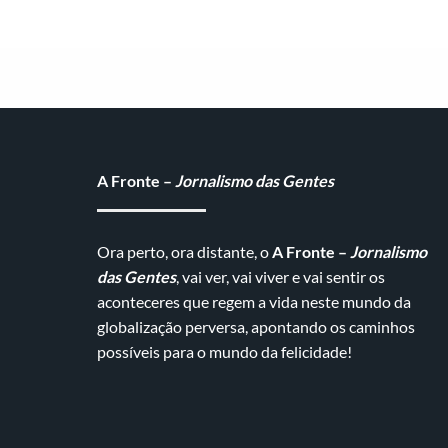
A Fronte –
Jornalismo das Gentes
Ora perto, ora distante, o
A Fronte –
Jornalismo
das Gentes
, vai ver, vai viver e vai sentir os
aconteceres que regem a vida neste mundo da
globalização perversa, apontando os caminhos
possíveis para o mundo da felicidade!