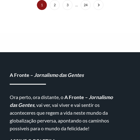
1
2
3
…
24
FEATURED POSTS
A Fronte –
Jornalismo das Gentes
Ora perto, ora distante, o
A Fronte –
Jornalismo
das Gentes
, vai ver, vai viver e vai sentir os
aconteceres que regem a vida neste mundo da
globalização perversa, apontando os caminhos
possíveis para o mundo da felicidade!