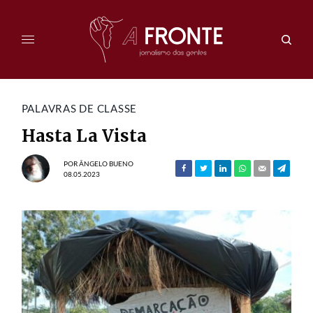
PALAVRAS DE CLASSE
Hasta La Vista
POR
ÂNGELO BUENO
08.05.2023