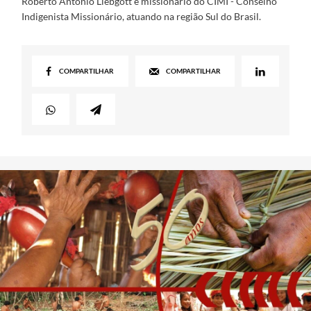
Roberto Antônio Liebgott é missionário do CIMI - Conselho
Indigenista Missionário, atuando na região Sul do Brasil.
COMPARTILHAR
COMPARTILHAR