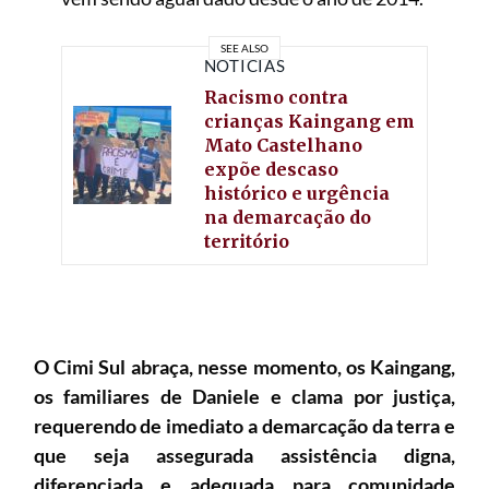
SEE ALSO
NOTÍCIAS
Racismo contra
crianças Kaingang em
Mato Castelhano
expõe descaso
histórico e urgência
na demarcação do
território
O Cimi Sul abraça, nesse momento, os Kaingang,
os familiares de Daniele e clama por justiça,
requerendo de imediato a demarcação da terra e
que seja assegurada assistência digna,
diferenciada e adequada para comunidade