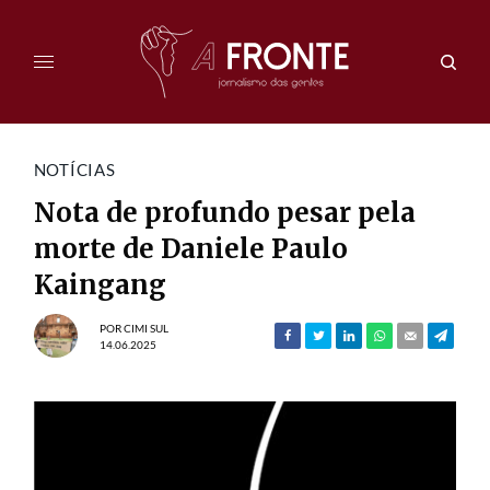
NOTÍCIAS
Nota de profundo pesar pela
morte de Daniele Paulo
Kaingang
POR
CIMI SUL
14.06.2025