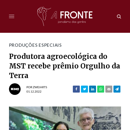
PRODUÇÕES ESPECIAIS
Produtora agroecológica do
MST recebe prêmio Orgulho da
Terra
POR
ZWEIARTS
01.12.2022