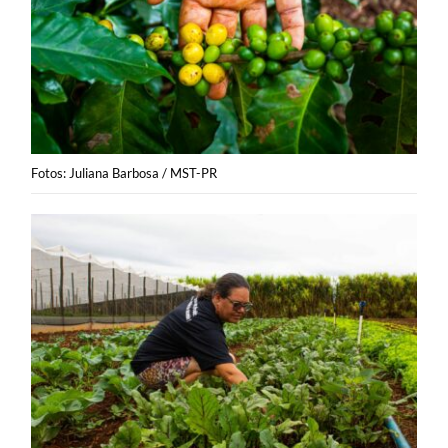
Fotos: Juliana Barbosa / MST-PR