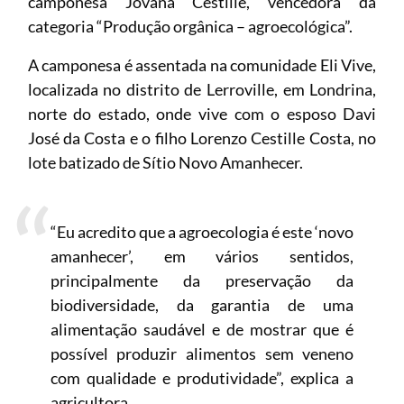
camponesa Jovana Cestille, vencedora da
categoria “Produção orgânica – agroecológica”.
A camponesa é assentada na comunidade Eli Vive,
localizada no distrito de Lerroville, em Londrina,
norte do estado, onde vive com o espos
o Davi
José da Costa e o filho Lorenzo Cestille Costa, no
lote
batizado de Sítio Novo Amanhecer.
“Eu acredito que a agroecologia é este ‘novo
amanhecer’, em vários sentidos,
principalmente da preservação da
biodiversidade, da garantia de uma
alimentação saudável e de mostrar que é
possível produzir alimentos sem veneno
com qualidade e produtividade”, explica a
agricultora.