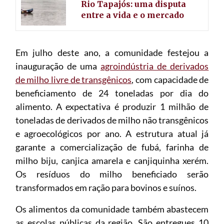
Rio Tapajós: uma disputa
entre a vida e o mercado
Em julho deste ano, a comunidade festejou a
inauguração de uma
agroindústria de derivados
de milho livre de transgênicos
, com capacidade de
beneficiamento de 24 toneladas por dia do
alimento. A expectativa é produzir 1 milhão de
toneladas de derivados de milho não transgênicos
e agroecológicos por ano. A estrutura atual já
garante a comercialização de fubá, farinha de
milho biju, canjica amarela e canjiquinha xerém.
Os resíduos do milho beneficiado serão
transformados em ração para bovinos e suínos.
Os alimentos da comunidade também abastecem
as escolas públicas da região. São entregues 10