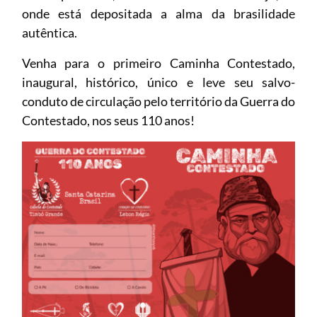
onde está depositada a alma da brasilidade
autêntica.
Venha para o primeiro Caminha Contestado,
inaugural, histórico, único e leve seu salvo-
conduto de circulação pelo território da Guerra do
Contestado, nos seus 110 anos!