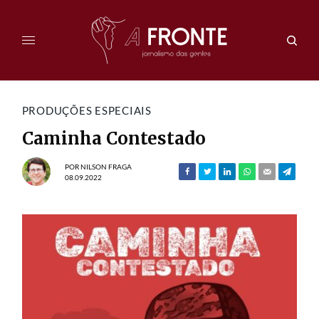
PRODUÇÕES ESPECIAIS
Caminha Contestado
POR
NILSON FRAGA
08.09.2022