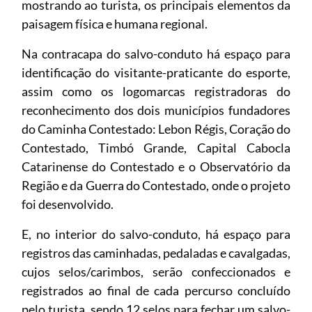
mostrando ao turista, os principais elementos da
paisagem física e humana regional.
Na contracapa do salvo-conduto há espaço para
identificação do visitante-praticante do esporte,
assim como os logomarcas registradoras do
reconhecimento dos dois municípios fundadores
do Caminha Contestado: Lebon Régis, Coração do
Contestado, Timbó Grande, Capital Cabocla
Catarinense do Contestado e o Observatório da
Região e da Guerra do Contestado, onde o projeto
foi desenvolvido.
E, no interior do salvo-conduto, há espaço para
registros das caminhadas, pedaladas e cavalgadas,
cujos selos/carimbos, serão confeccionados e
registrados ao final de cada percurso concluído
pelo turista, sendo 12 selos para fechar um salvo-