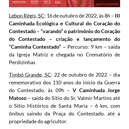
Lebon Régis, SC
: 16 de outubro de 2022, às 8h –
III
Caminhada Ecológica e Cultural do Coração do
Contestado – “varando” o patrimônio do Coração
do Contestado – criação e lançamento do
“Caminha Contestado” –
Percurso: 9 km – saída
da Igreja Matriz e chegada no Crematório de
Perdizinhas
Timbó Grande, SC
: 22 de outubro de 2022 – dia
rememorativo dos 110 anos do início da Guerra
do Contestado, às 09h –
V Caminhada Jorge
Matoso
– saída do Sítio do Sr. Valmir Martins até
o Sítio Histórico de Santa Maria – 6 km, com
ônibus saindo da Praça do Contestado, até a
propriedade do agricultor.