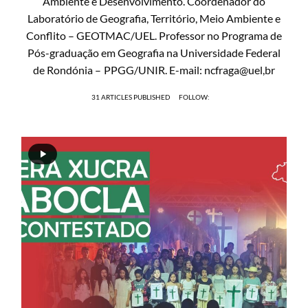
Ambiente e Desenvolvimento. Coordenador do
Laboratório de Geografia, Território, Meio Ambiente e
Conflito – GEOTMAC/UEL. Professor no Programa de
Pós-graduação em Geografia na Universidade Federal
de Rondónia – PPGG/UNIR. E-mail: ncfraga@uel,br
31 ARTICLES PUBLISHED
FOLLOW: