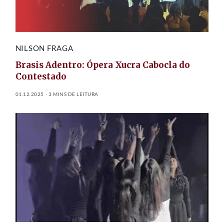
NILSON FRAGA
Brasis Adentro: Ópera Xucra Cabocla do
Contestado
01.12.2025
3 MINS DE LEITURA