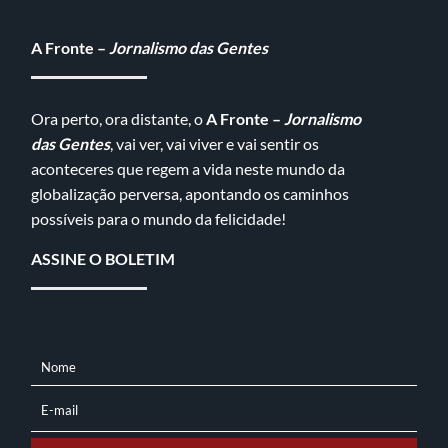
A Fronte –
Jornalismo das Gentes
Ora perto, ora distante, o
A Fronte –
Jornalismo
das Gentes
, vai ver, vai viver e vai sentir os
aconteceres que regem a vida neste mundo da
globalização perversa, apontando os caminhos
possíveis para o mundo da felicidade!
ASSINE O BOLETIM
Nome
NOME
E-mail
E-
MAIL