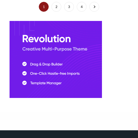
1
2
3
4