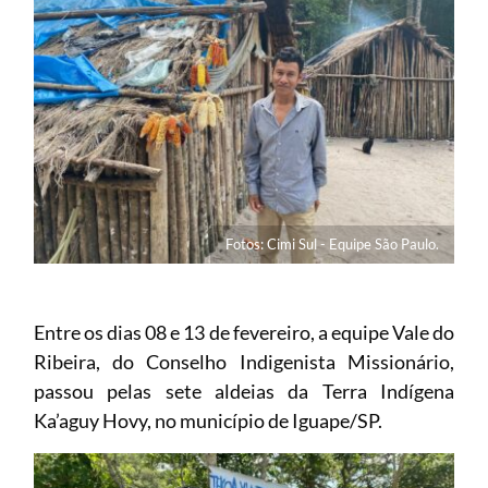
Fotos: Cimi Sul - Equipe São Paulo.
Entre os dias 08 e 13 de fevereiro, a equipe Vale do
Ribeira, do Conselho Indigenista Missionário,
passou pelas sete aldeias da Terra Indígena
Ka’aguy Hovy, no município de Iguape/SP.