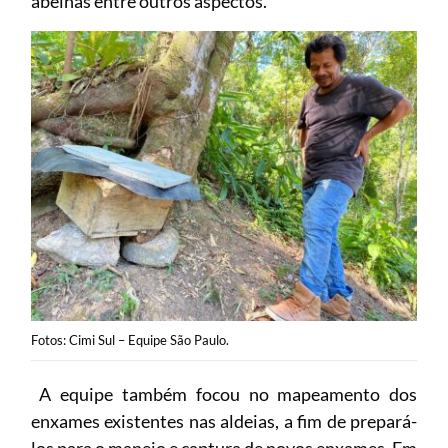
abelhas entre outros aspectos.
Fotos: Cimi Sul – Equipe São Paulo.
A equipe também focou no mapeamento dos
enxames existentes nas aldeias, a fim de prepará-
los para o manejo e captura de novos enxames. Em