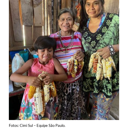
Fotos: Cimi Sul – Equipe São Paulo.