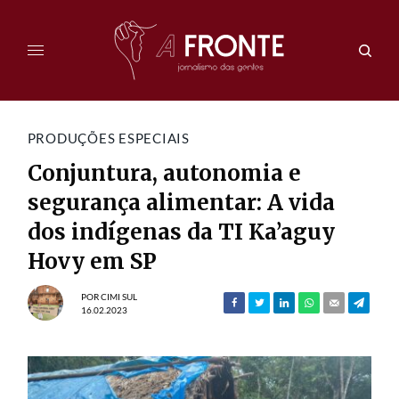
PRODUÇÕES ESPECIAIS
Conjuntura, autonomia e
segurança alimentar: A vida
dos indígenas da TI Ka’aguy
Hovy em SP
POR
CIMI SUL
16.02.2023