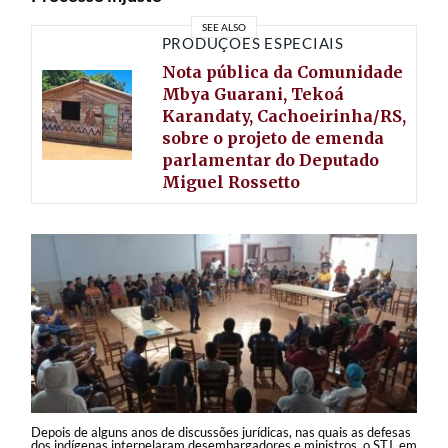
SEE ALSO
PRODUÇÕES ESPECIAIS
Nota pública da Comunidade
Mbya Guarani, Tekoá
Karandaty, Cachoeirinha/RS,
sobre o projeto de emenda
parlamentar do Deputado
Miguel Rossetto
Depois de alguns anos de discussões jurídicas, nas quais as defesas
dos indígenas interpelaram desembargadores e ministros, o STJ, em