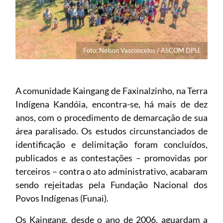
Foto: Nelson Vasconcelos / ASCOM DPU.
A comunidade Kaingang de Faxinalzinho, na Terra
Indígena Kandóia, encontra-se, há mais de dez
anos, com o procedimento de demarcação de sua
área paralisado. Os estudos circunstanciados de
identificação e delimitação foram concluídos,
publicados e as contestações – promovidas por
terceiros – contra o ato administrativo, acabaram
sendo rejeitadas pela Fundação Nacional dos
Povos Indígenas (Funai).
Os Kaingang, desde o ano de 2006, aguardam a