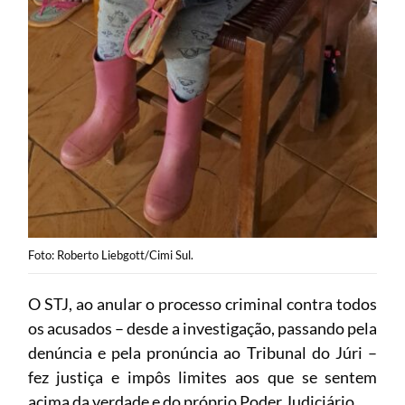
Foto: Roberto Liebgott/Cimi Sul.
O STJ, ao anular o processo criminal contra todos
os acusados – desde a investigação, passando pela
denúncia e pela pronúncia ao Tribunal do Júri –
fez justiça e impôs limites aos que se sentem
acima da verdade e do próprio Poder Judiciário.