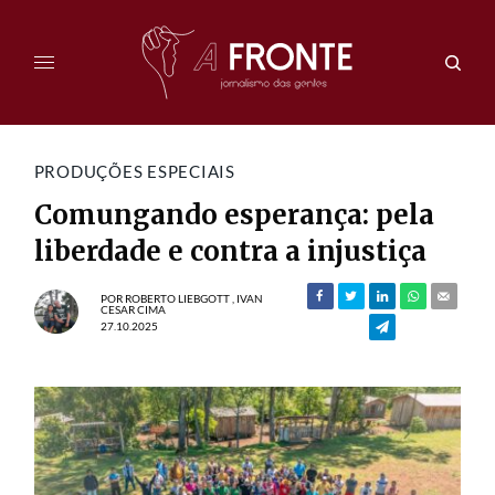
PRODUÇÕES ESPECIAIS
Comungando esperança: pela
liberdade e contra a injustiça
POR
ROBERTO LIEBGOTT
,
IVAN
CESAR CIMA
27.10.2025