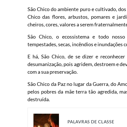
São Chico do ambiente puro e cultivado, dos 
Chico das flores, arbustos, pomares e jard
cheiros, cores, valores a serem fraternalment
São Chico, o ecossistema e todo nosso c
tempestades, secas, incêndios e inundações
E há, São Chico, de se dizer e reconhecer
desumanização, pois agridem, destroem e de
com a sua preservação.
São Chico da Paz no lugar da Guerra, do Amo
pelos pobres da mãe terra tão agredida, ma
destruída.
PALAVRAS DE CLASSE