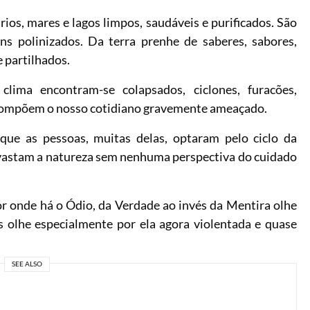
rios, mares e lagos limpos, saudáveis e purificados. São
ins polinizados. Da terra prenhe de saberes, sabores,
e partilhados.
lima encontram-se colapsados, ciclones, furacões,
 compõem o nosso cotidiano gravemente ameaçado.
 que as pessoas, muitas delas, optaram pelo ciclo da
vastam a natureza sem nenhuma perspectiva do cuidado
r onde há o Ódio, da Verdade ao invés da Mentira olhe
s olhe especialmente por ela agora violentada e quase
SEE ALSO