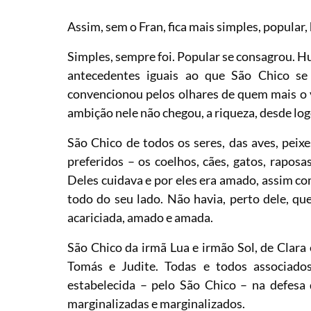
Assim, sem o Fran, fica mais simples, popular,
Simples, sempre foi. Popular se consagrou. H
antecedentes iguais ao que São Chico se
convencionou pelos olhares de quem mais o 
ambição nele não chegou, a riqueza, desde lo
São Chico de todos os seres, das aves, peix
preferidos – os coelhos, cães, gatos, raposas
Deles cuidava e por eles era amado, assim 
todo do seu lado. Não havia, perto dele, qu
acariciada, amado e amada.
São Chico da irmã Lua e irmão Sol, de Clara 
Tomás e Judite. Todas e todos associados
estabelecida – pelo São Chico – na defesa d
marginalizadas e marginalizados.