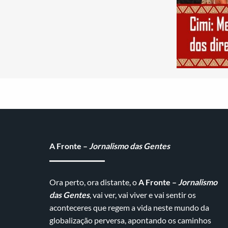
A Fronte –
Jornalismo das Gentes
Ora perto, ora distante, o
A Fronte –
Jornalismo
das Gentes
, vai ver, vai viver e vai sentir os
aconteceres que regem a vida neste mundo da
globalização perversa, apontando os caminhos