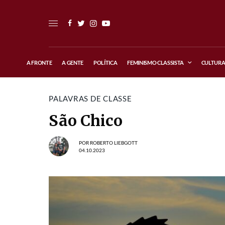
A FRONTE
A GENTE
POLÍTICA
FEMINISMO CLASSISTA
CULTUR
PALAVRAS DE CLASSE
São Chico
POR
ROBERTO LIEBGOTT
04.10.2023