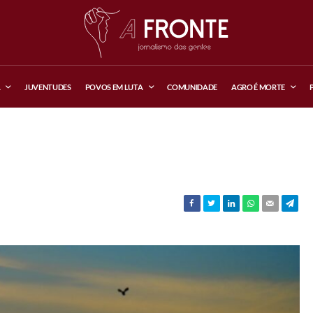
A
JUVENTUDES
POVOS EM LUTA
COMUNIDADE
AGRO É MORTE