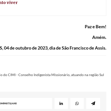
nto viver
Paz e Bem!
Amém.
S, 04 de outubro de 2023, dia de São Francisco de Assis.
o do CIMI - Conselho Indigenista Missionário, atuando na região Sul
OMPARTILHAR