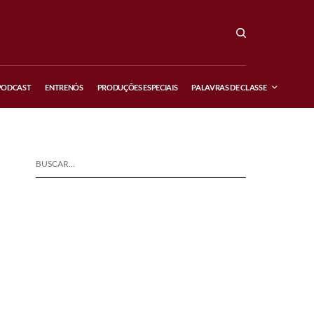
PODCAST
ENTRENÓS
PRODUÇÕES ESPECIAIS
PALAVRAS DE CLASSE
BUSCAR