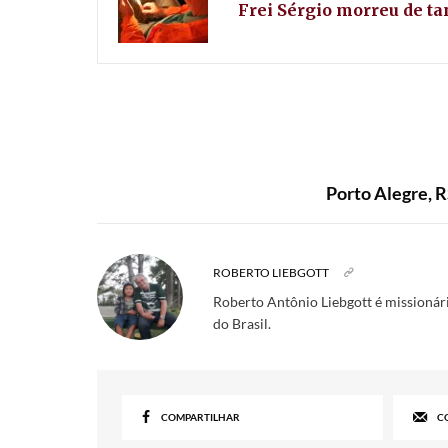
Frei Sérgio morreu de ta
Porto Alegre, R
ROBERTO LIEBGOTT
Roberto Antônio Liebgott é missionári
do Brasil.
COMPARTILHAR
C