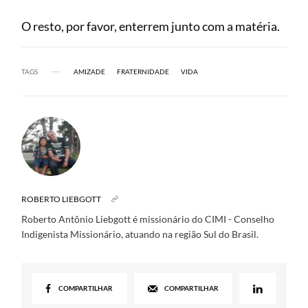
O resto, por favor, enterrem junto com a matéria.
TAGS
AMIZADE
FRATERNIDADE
VIDA
ROBERTO LIEBGOTT
Roberto Antônio Liebgott é missionário do CIMI - Conselho
Indigenista Missionário, atuando na região Sul do Brasil.
COMPARTILHAR
COMPARTILHAR