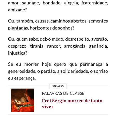
amor, saudade, bondade, alegria, fraternidade,
amizade?
Ou, também, causas, caminhos abertos, sementes
plantadas, horizontes de sonhos?
Ou, quem sabe, deixo medo, desrespeito, aversão,
desprezo, tirania, rancor, arrogância, ganância,
injustiça?
Se eu morrer hoje quero que permaneça a
generosidade, o perdão, a solidariedade, o sorriso
e a esperança.
SEE ALSO
PALAVRAS DE CLASSE
Frei Sérgio morreu de tanto
viver