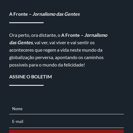
A Fronte –
Jornalismo das Gentes
Ora perto, ora distante, o
A Fronte –
Jornalismo
das Gentes
, vai ver, vai viver e vai sentir os
aconteceres que regem a vida neste mundo da
globalização perversa, apontando os caminhos
possíveis para o mundo da felicidade!
ASSINE O BOLETIM
Nome
NOME
E-mail
E-
MAIL