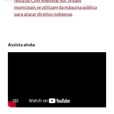
Nota do Cimi Regional Sul: órgãos
municipais se utilizam da máquina pública
para atacar direitos indígenas
Assista ainda: