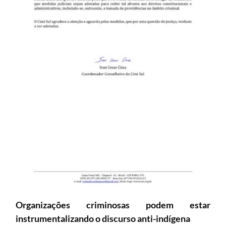
Organizações criminosas podem estar
instrumentalizando o discurso anti-indígena