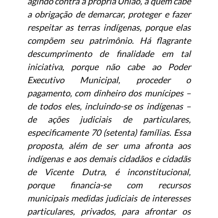
agindo contra a própria União, a quem cabe
a obrigação de demarcar, proteger e fazer
respeitar as terras indígenas, porque elas
compõem seu patrimônio. Há flagrante
descumprimento de finalidade em tal
iniciativa, porque não cabe ao Poder
Executivo Municipal, proceder o
pagamento, com dinheiro dos munícipes –
de todos eles, incluindo-se os indígenas –
de ações judiciais de particulares,
especificamente 70 (setenta) famílias. Essa
proposta, além de ser uma afronta aos
indígenas e aos demais cidadãos e cidadãs
de Vicente Dutra, é inconstitucional,
porque financia-se com recursos
municipais medidas judiciais de interesses
particulares, privados, para afrontar os