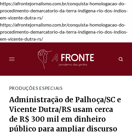
https://afrontejornalismo.com.br/conquista-homologacao-do-
procedimento-demarcatorio-da-terra-indigena-rio-dos-indios-
em-vicente-dutra-rs/
https://afrontejornalismo.com.br/conquista-homologacao-do-
procedimento-demarcatorio-da-terra-indigena-rio-dos-indios-
em-vicente-dutra-rs/
PRODUÇÕES ESPECIAIS
Administração de Palhoça/SC e
Vicente Dutra/RS usam cerca
de R$ 300 mil em dinheiro
público para ampliar discurso