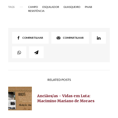
TAGS
CAMPO
ESQUILADOR
GUASQUEIRO
PNAB
RESISTÊNCIA
COMPARTILHAR
COMPARTILHAR
RELATED POSTS
Anciãos/as – Vidas em Luta:
Macimino Mariano de Moraes