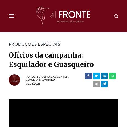
PRODUÇÕES ESPECIAIS
Ofícios da campanha:
Esquilador e Guasqueiro
POR
JORNALISMO DAS GENTES
,
CLAUDIA BAUMGARDT
18.06.2026