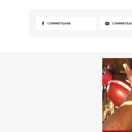
COMPARTILHAR
COMPARTILH