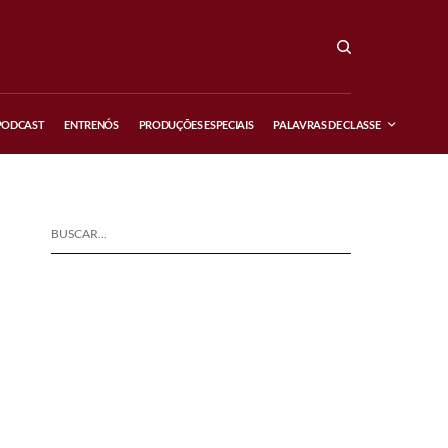
PODCAST
ENTRENÓS
PRODUÇÕES ESPECIAIS
PALAVRAS DE CLASSE
BUSCAR