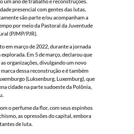
o um ano de trabalho e reconstruções.
idade presencial com gentes das lutas,
camente são parte e/ou acompanham a
empo por meio da Pastoral da Juventude
ural (PJMP/PJR).
eto em março de 2022, durante a jornada
a explorada. Em 5 de março, declarou que
 as organizações, divulgando um novo
 a marca dessa reconstrução e é também
 Luxemburgo (Luksenburg, Luxemburg), que
na cidade na parte sudoeste da Polônia,
u.
 o perfume da flor, com seus espinhos
chismo, as opressões do capital, embora
antes de luta.