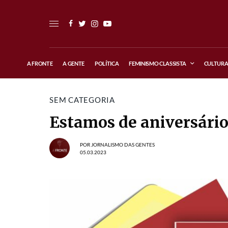
A FRONTE
A GENTE
POLÍTICA
FEMINISMO CLASSISTA
CULTUR
SEM CATEGORIA
Estamos de aniversário
POR
JORNALISMO DAS GENTES
05.03.2023