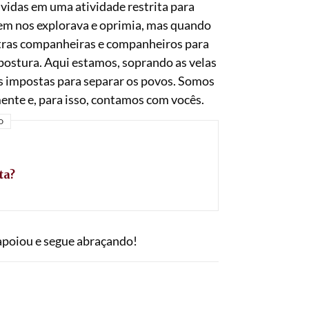
vidas em uma atividade restrita para
quem nos explorava e oprimia, mas quando
tras companheiras e companheiros para
 postura. Aqui estamos, soprando as velas
as impostas para separar os povos. Somos
ente e, para isso, contamos com vocês.
O
ta?
poiou e segue abraçando!