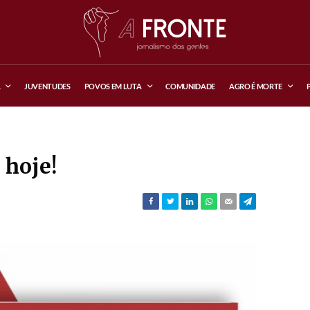
A
JUVENTUDES
POVOS EM LUTA
COMUNIDADE
AGRO É MORTE
 hoje!