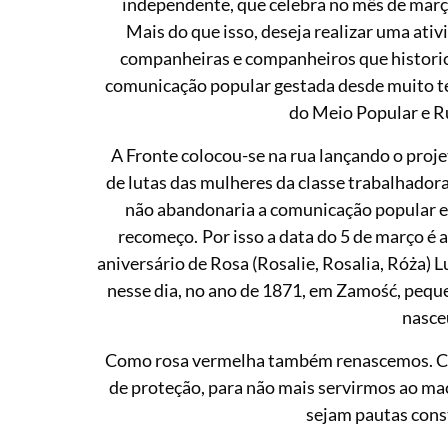
independente, que celebra no mês de març
Mais do que isso, deseja realizar uma ativ
companheiras e companheiros que histori
comunicação popular gestada desde muito t
do Meio Popular e R
A Fronte colocou-se na rua lançando o proj
de lutas das mulheres da classe trabalhador
não abandonaria a comunicação popular e
recomeço. Por isso a data do 5 de março é
aniversário de Rosa (Rosalie, Rosalia, Róża)
nesse dia, no ano de 1871, em Zamość, peque
nasce
Como rosa vermelha também renascemos. Com
de proteção, para não mais servirmos ao ma
sejam pautas const