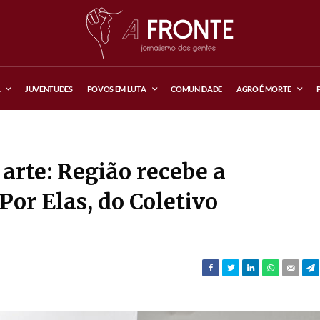
A
JUVENTUDES
POVOS EM LUTA
COMUNIDADE
AGRO É MORTE
arte: Região recebe a
Por Elas, do Coletivo