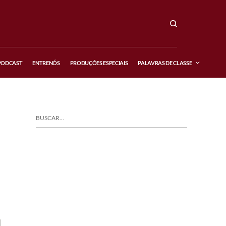
PODCAST
ENTRENÓS
PRODUÇÕES ESPECIAIS
PALAVRAS DE CLASSE
BUSCAR