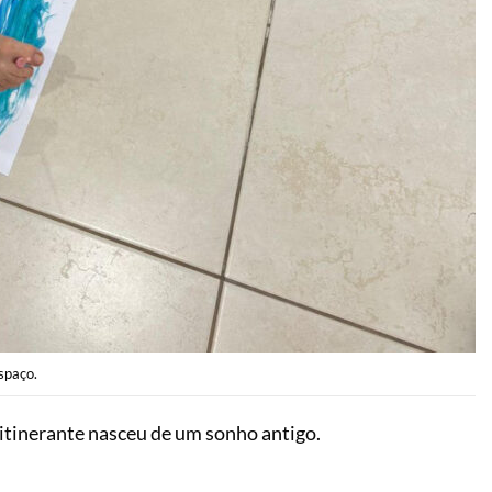
spaço.
 itinerante nasceu de um sonho antigo.