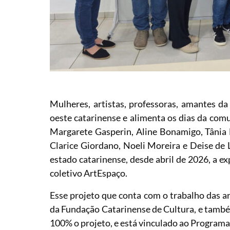
Mulheres, artistas, professoras, amantes da
oeste catarinense e alimenta os dias da comu
Margarete Gasperin, Aline Bonamigo, Tânia M
Clarice Giordano, Noeli Moreira e Deise de 
estado catarinense, desde abril de 2026, a ex
coletivo ArtEspaço.
Esse projeto que conta com o trabalho das ar
da Fundação Catarinense de Cultura, e tamb
100% o projeto, e está vinculado ao Programa 