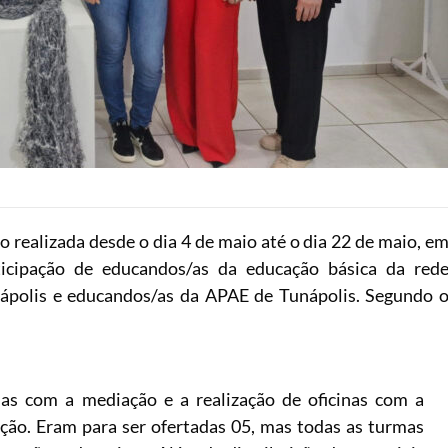
o realizada desde o dia 4 de maio até o dia 22 de maio, e
ticipação de educandos/as da educação básica da red
nápolis e educandos/as da APAE de Tunápolis. Segundo 
das com a mediação e a realização de oficinas com a
ução. Eram para ser ofertadas 05, mas todas as turmas