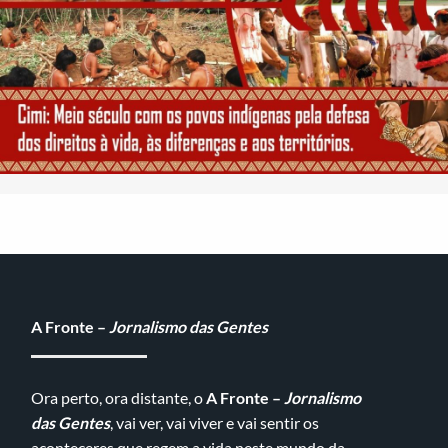
A Fronte –
Jornalismo das Gentes
Ora perto, ora distante, o
A Fronte –
Jornalismo
das Gentes
, vai ver, vai viver e vai sentir os
aconteceres que regem a vida neste mundo da