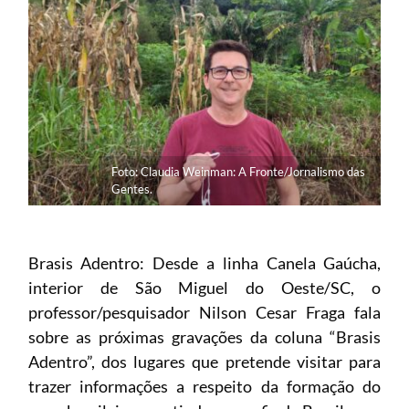
Foto: Claudia Weinman: A Fronte/Jornalismo das
Gentes.
Brasis Adentro: Desde a linha Canela Gaúcha,
interior de São Miguel do Oeste/SC, o
professor/pesquisador Nilson Cesar Fraga fala
sobre as próximas gravações da coluna “Brasis
Adentro”, dos lugares que pretende visitar para
trazer informações a respeito da formação do