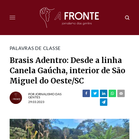
PALAVRAS DE CLASSE
Brasis Adentro: Desde a linha
Canela Gaúcha, interior de São
Miguel do Oeste/SC
POR
JORNALISMO DAS
GENTES
29.03.2023