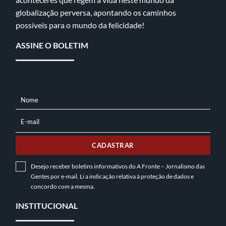
globalização perversa, apontando os caminhos
possíveis para o mundo da felicidade!
ASSINE O BOLETIM
Nome
NOME
E-mail
E-
MAIL
CADASTRAR
Desejo receber boletins informativos do A Fronte – Jornalismo das
Gentes por e-mail. Li a indicação relativa à
proteção de dados
e
concordo com a mesma.
INSTITUCIONAL