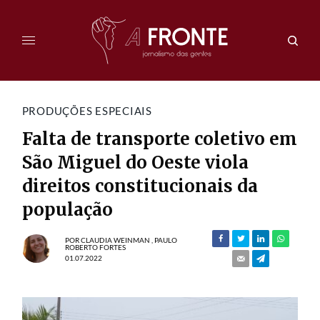
PRODUÇÕES ESPECIAIS
Falta de transporte coletivo em
São Miguel do Oeste viola
direitos constitucionais da
população
POR
CLAUDIA WEINMAN
,
PAULO
ROBERTO FORTES
01.07.2022