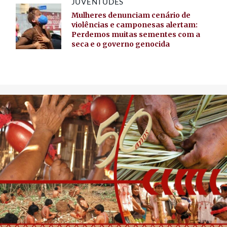
JUVENTUDES
Mulheres denunciam cenário de
violências e camponesas alertam:
Perdemos muitas sementes com a
seca e o governo genocida