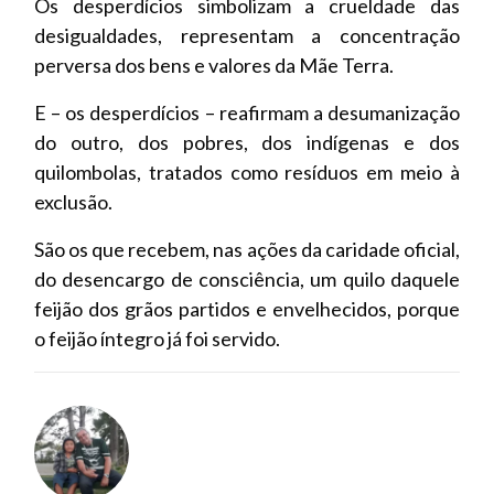
Os desperdícios simbolizam a crueldade das
desigualdades, representam a concentração
perversa dos bens e valores da Mãe Terra.
E – os desperdícios – reafirmam a desumanização
do outro, dos pobres, dos indígenas e dos
quilombolas, tratados como resíduos em meio à
exclusão.
São os que recebem, nas ações da caridade oficial,
do desencargo de consciência, um quilo daquele
feijão dos grãos partidos e envelhecidos, porque
o feijão íntegro já foi servido.