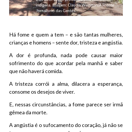
indígena. Imagem: Claudia Weinman/A Fronte
Jornalismo das Gentes.
Há fome e quem a tem – e são tantas mulheres,
crianças e homens – sente dor, tristeza e angústia.
A dor é profunda, nada pode causar maior
sofrimento do que acordar pela manhã e saber
que não haverá comida.
A tristeza corrói a alma, dilacera a esperança,
consome os desejos de viver.
E, nessas circunstâncias, a fome parece ser irmã
gêmea da morte.
A angústia é o sufocamento do coração, já não se