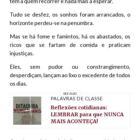
tem a quem recorrer e nada mais a esperar.
Tudo se desfez, os sonhos foram arrancados, o
horizonte perdeu-se na penumbra.
Mas se há fome e famintos, há os abastados, os
ricos que se fartam de comida e praticam
injustiças.
Eles, sem pudor ou constrangimento,
desperdiçam, lançam ao lixo o excedente de todos
os dias.
SEE ALSO
PALAVRAS DE CLASSE
Reflexões cotidianas:
LEMBRAR para que NUNCA
MAIS ACONTEÇA!