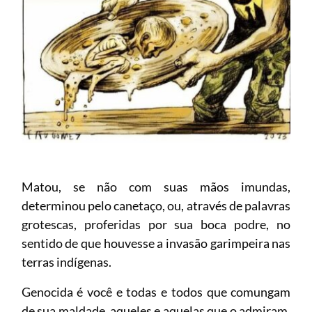
Matou, se não com suas mãos imundas,
determinou pelo canetaço, ou, através de palavras
grotescas, proferidas por sua boca podre, no
sentido de que houvesse a invasão garimpeira nas
terras indígenas.
Genocida é você e todas e todos que comungam
de sua maldade, aqueles e aquelas que o admiram,