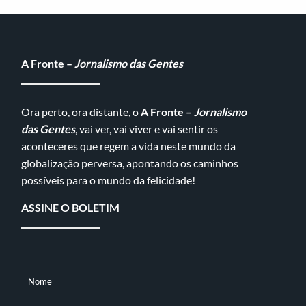
A Fronte –
Jornalismo das Gentes
Ora perto, ora distante, o
A Fronte –
Jornalismo
das Gentes
, vai ver, vai viver e vai sentir os
aconteceres que regem a vida neste mundo da
globalização perversa, apontando os caminhos
possíveis para o mundo da felicidade!
ASSINE O BOLETIM
Nome
NOME