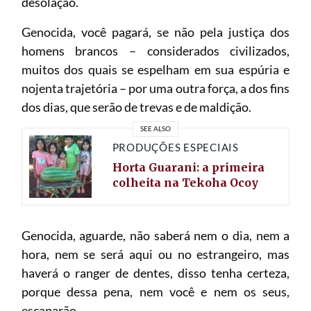
desolação.
Genocida, você pagará, se não pela justiça dos
homens brancos – considerados civilizados,
muitos dos quais se espelham em sua espúria e
nojenta trajetória – por uma outra força, a dos fins
dos dias, que serão de trevas e de maldição.
SEE ALSO
PRODUÇÕES ESPECIAIS
Horta Guarani: a primeira
colheita na Tekoha Ocoy
Genocida, aguarde, não saberá nem o dia, nem a
hora, nem se será aqui ou no estrangeiro, mas
haverá o ranger de dentes, disso tenha certeza,
porque dessa pena, nem você e nem os seus,
escaparão.