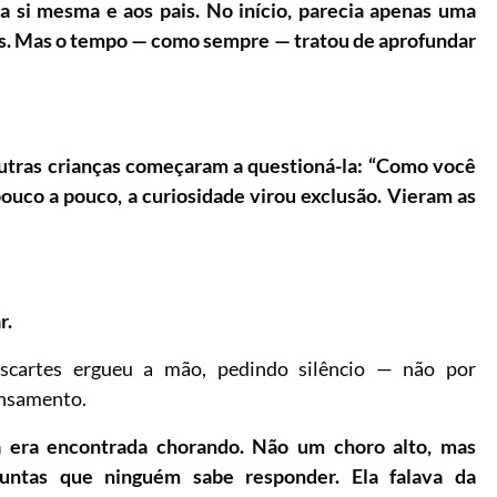
 a si mesma e aos pais. No início, parecia apenas uma
as. Mas o tempo — como sempre — tratou de aprofundar
utras crianças começaram a questioná-la: “Como você
uco a pouco, a curiosidade virou exclusão. Vieram as
r.
scartes ergueu a mão, pedindo silêncio — não por
ensamento.
era encontrada chorando. Não um choro alto, mas
guntas que ninguém sabe responder. Ela falava da