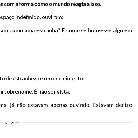
 com a forma como o mundo reagia a isso.
espaço indefinido, ouviram:
ratam como uma estranha? É como se houvesse algo em
eito de estranheza e reconhecimento.
m sobrenome. É não ser vista.
ma, já não estavam apenas ouvindo. Estavam dentro
SEE ALSO