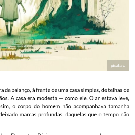
pixabay.
 de balanço, à frente de uma casa simples, de telhas de
ãos. A casa era modesta — como ele. O ar estava leve,
 assim, o corpo do homem não acompanhava tamanha
 deixado marcas profundas, daquelas que o tempo não