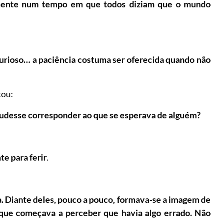
mente num tempo em que todos diziam que o mundo
curioso… a paciência costuma ser oferecida quando não
tou:
pudesse corresponder ao que se esperava de alguém?
te para ferir
.
a. Diante deles, pouco a pouco, formava-se a imagem de
 que começava a perceber que havia algo errado. Não