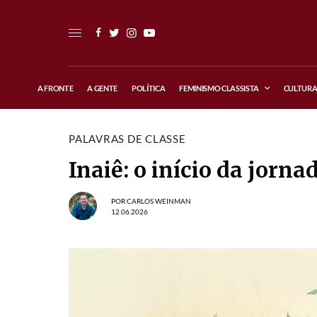
A FRONTE
A GENTE
POLÍTICA
FEMINISMO CLASSISTA
CULTUR
PALAVRAS DE CLASSE
Inaiê: o início da jor
POR
CARLOS WEINMAN
12.06.2026