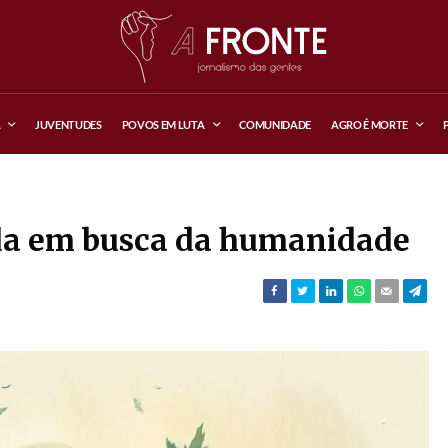
A
JUVENTUDES
POVOS EM LUTA
COMUNIDADE
AGRO É MORTE
nada em busca da humanidade