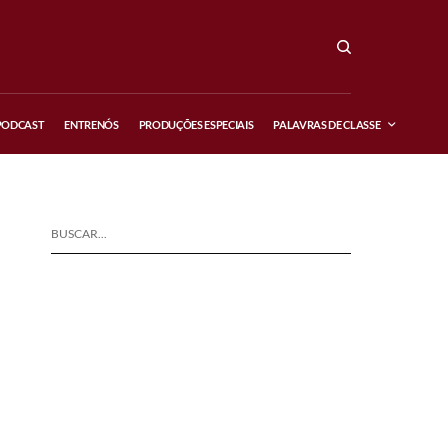
PODCAST
ENTRENÓS
PRODUÇÕES ESPECIAIS
PALAVRAS DE CLASSE
BUSCAR