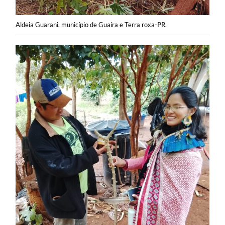
Aldeia Guarani, município de Guaíra e Terra roxa-PR.