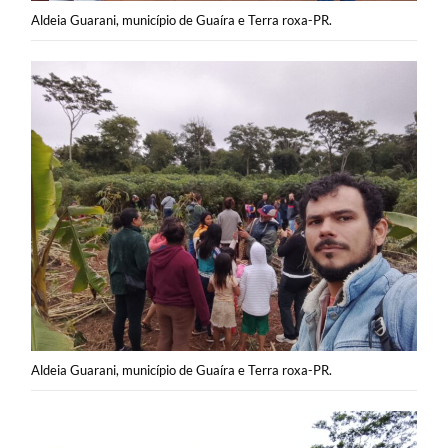
Aldeia Guarani, município de Guaíra e Terra roxa-PR.
Aldeia Guarani, município de Guaíra e Terra roxa-PR.