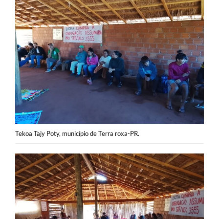
Tekoa Tajy Poty, município de Terra roxa-PR.