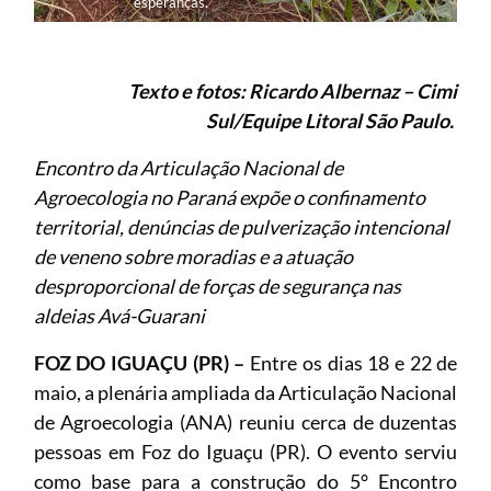
esperanças.
Texto e fotos: Ricardo Albernaz – Cimi
Sul/Equipe Litoral São Paulo.
Encontro da Articulação Nacional de
Agroecologia no Paraná expõe o confinamento
territorial, denúncias de pulverização intencional
de veneno sobre moradias e a atuação
desproporcional de forças de segurança nas
aldeias Avá-Guarani
FOZ DO IGUAÇU (PR) –
Entre os dias 18 e 22 de
maio, a plenária ampliada da Articulação Nacional
de Agroecologia (ANA) reuniu cerca de duzentas
pessoas em Foz do Iguaçu (PR). O evento serviu
como base para a construção do 5° Encontro