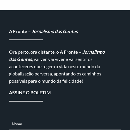
A Fronte –
Jornalismo das Gentes
Ora perto, ora distante, o
A Fronte –
Jornalismo
das Gentes
, vai ver, vai viver e vai sentir os
aconteceres que regem a vida neste mundo da
globalização perversa, apontando os caminhos
possíveis para o mundo da felicidade!
ASSINE O BOLETIM
Nome
NOME