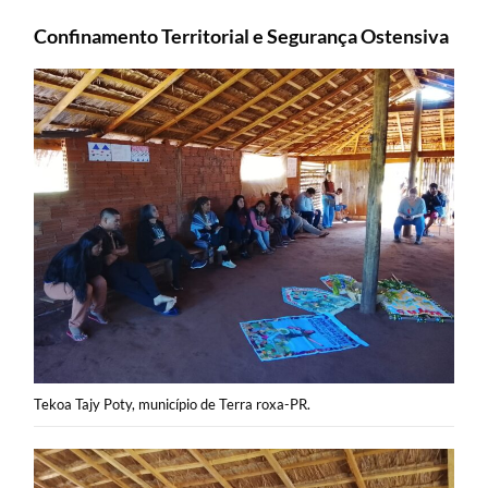
Confinamento Territorial e Segurança Ostensiva
Tekoa Tajy Poty, município de Terra roxa-PR.