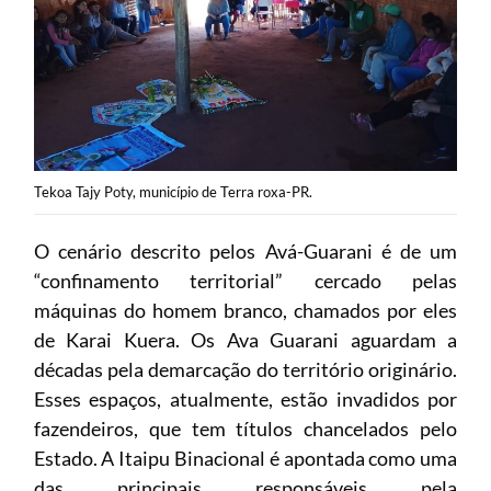
Tekoa Tajy Poty, município de Terra roxa-PR.
O cenário descrito pelos Avá-Guarani é de um
“confinamento territorial” cercado pelas
máquinas do homem branco, chamados por eles
de Karai Kuera. Os Ava Guarani aguardam a
décadas pela demarcação do território originário.
Esses espaços, atualmente, estão invadidos por
fazendeiros, que tem títulos chancelados pelo
Estado. A Itaipu Binacional é apontada como uma
das principais responsáveis pela