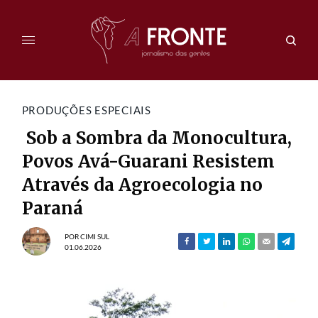
PRODUÇÕES ESPECIAIS
Sob a Sombra da Monocultura,
Povos Avá-Guarani Resistem
Através da Agroecologia no
Paraná
POR
CIMI SUL
01.06.2026