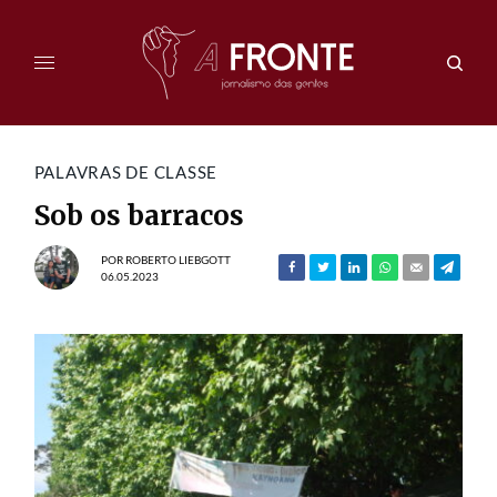
PALAVRAS DE CLASSE
Sob os barracos
POR
ROBERTO LIEBGOTT
06.05.2023