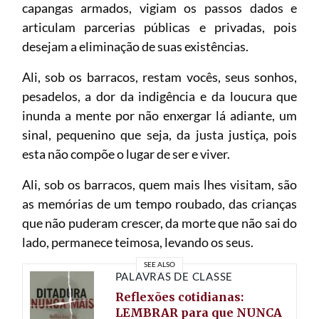
capangas armados, vigiam os passos dados e
articulam parcerias públicas e privadas, pois
desejam a eliminação de suas existências.
Ali, sob os barracos, restam vocês, seus sonhos,
pesadelos, a dor da indigência e da loucura que
inunda a mente por não enxergar lá adiante, um
sinal, pequenino que seja, da justa justiça, pois
esta não compõe o lugar de ser e viver.
Ali, sob os barracos, quem mais lhes visitam, são
as memórias de um tempo roubado, das crianças
que não puderam crescer, da morte que não sai do
lado, permanece teimosa, levando os seus.
SEE ALSO
PALAVRAS DE CLASSE
Reflexões cotidianas:
LEMBRAR para que NUNCA