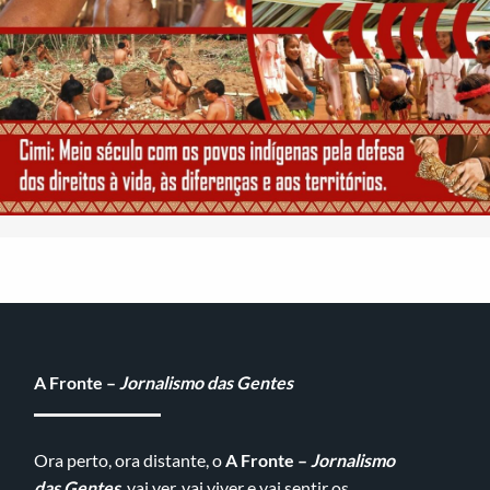
A Fronte –
Jornalismo das Gentes
Ora perto, ora distante, o
A Fronte –
Jornalismo
das Gentes
, vai ver, vai viver e vai sentir os