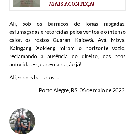
MAIS ACONTEÇA!
Ali, sob os barracos de lonas rasgadas,
esfumaçadas e retorcidas pelos ventos e o intenso
calor, os rostos Guarani Kaiowá, Avá, Mbya,
Kaingang, Xokleng miram o horizonte vazio,
reclamando a ausência do direito, das boas
autoridades, da demarcação já!
Ali, sob os barracos….
Porto Alegre, RS, 06 de maio de 2023.