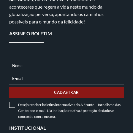
aconteceres que regem a vida neste mundo da
globalização perversa, apontando os caminhos
possíveis para o mundo da felicidade!
ASSINE O BOLETIM
Nome
NOME
E-mail
E-
MAIL
CADASTRAR
Desejo receber boletins informativos do A Fronte – Jornalismo das
Gentes por e-mail. Li a indicação relativa à
proteção de dados
e
concordo com a mesma.
INSTITUCIONAL