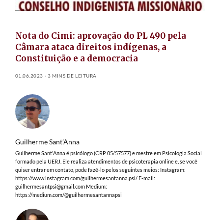
Nota do Cimi: aprovação do PL 490 pela
Câmara ataca direitos indígenas, a
Constituição e a democracia
01.06.2023
3 MINS DE LEITURA
Guilherme Sant’Anna
Guilherme Sant'Anna é psicólogo (CRP 05/57577) e mestre em Psicologia Social
formado pela UERJ. Ele realiza atendimentos de psicoterapia online e, se você
quiser entrar em contato, pode fazê-lo pelos seguintes meios: Instagram:
https://www.instagram.com/guilhermesantanna.psi/ E-mail:
guilhermesantpsi@gmail.com
Medium:
https://medium.com/@guilhermesantannapsi