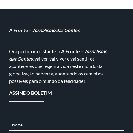
A Fronte –
Jornalismo das Gentes
Ora perto, ora distante, o
A Fronte –
Jornalismo
das Gentes
, vai ver, vai viver e vai sentir os
aconteceres que regem a vida neste mundo da
globalização perversa, apontando os caminhos
possíveis para o mundo da felicidade!
ASSINE O BOLETIM
Nome
NOME