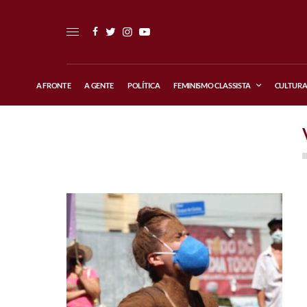
A FRONTE
A GENTE
POLÍTICA
FEMINISMO CLASSISTA
CULTUR