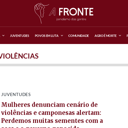
A
JUVENTUDES
POVOS EM LUTA
COMUNIDADE
AGRO É MORTE
VIOLÊNCIAS
JUVENTUDES
Mulheres denunciam cenário de
violências e camponesas alertam:
Perdemos muitas sementes com a