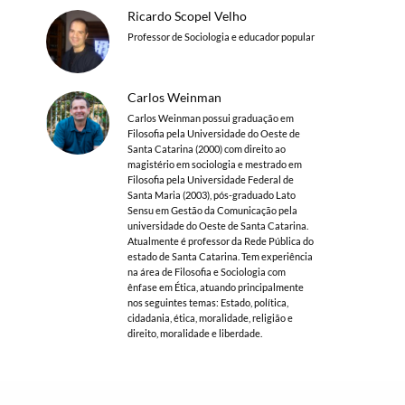
Ricardo Scopel Velho
Professor de Sociologia e educador popular
Carlos Weinman
Carlos Weinman possui graduação em
Filosofia pela Universidade do Oeste de
Santa Catarina (2000) com direito ao
magistério em sociologia e mestrado em
Filosofia pela Universidade Federal de
Santa Maria (2003), pós-graduado Lato
Sensu em Gestão da Comunicação pela
universidade do Oeste de Santa Catarina.
Atualmente é professor da Rede Pública do
estado de Santa Catarina. Tem experiência
na área de Filosofia e Sociologia com
ênfase em Ética, atuando principalmente
nos seguintes temas: Estado, política,
cidadania, ética, moralidade, religião e
direito, moralidade e liberdade.