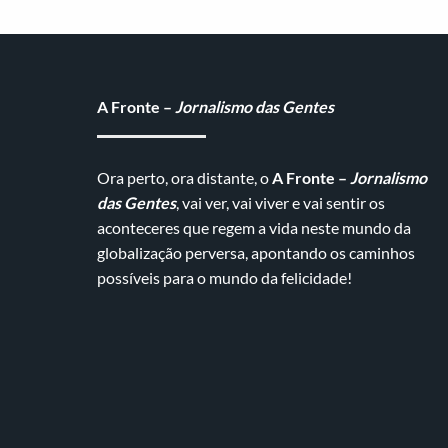
A Fronte –
Jornalismo das Gentes
Ora perto, ora distante, o
A Fronte –
Jornalismo
das Gentes
, vai ver, vai viver e vai sentir os
aconteceres que regem a vida neste mundo da
globalização perversa, apontando os caminhos
possíveis para o mundo da felicidade!