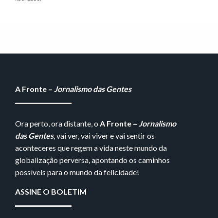
A Fronte –
Jornalismo das Gentes
Ora perto, ora distante, o
A Fronte –
Jornalismo
das Gentes
, vai ver, vai viver e vai sentir os
aconteceres que regem a vida neste mundo da
globalização perversa, apontando os caminhos
possíveis para o mundo da felicidade!
ASSINE O BOLETIM