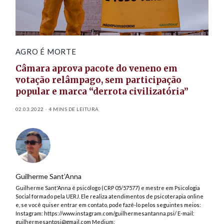
AGRO É MORTE
Câmara aprova pacote do veneno em
votação relâmpago, sem participação
popular e marca “derrota civilizatória”
02.03.2022
4 MINS DE LEITURA
Guilherme Sant’Anna
Guilherme Sant'Anna é psicólogo (CRP 05/57577) e mestre em Psicologia
Social formado pela UERJ. Ele realiza atendimentos de psicoterapia online
e, se você quiser entrar em contato, pode fazê-lo pelos seguintes meios:
Instagram: https://www.instagram.com/guilhermesantanna.psi/ E-mail:
guilhermesantpsi@gmail.com
Medium: