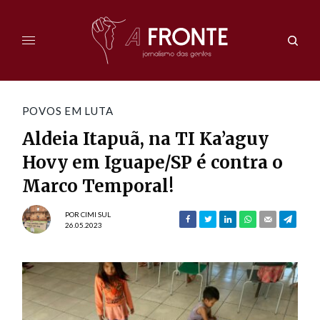
POVOS EM LUTA
Aldeia Itapuã, na TI Ka’aguy
Hovy em Iguape/SP é contra o
Marco Temporal!
POR
CIMI SUL
26.05.2023