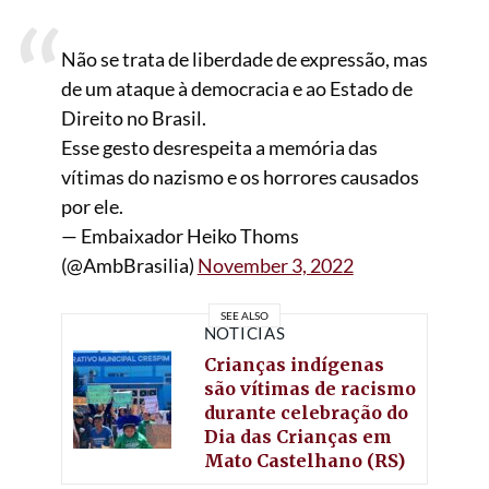
Não se trata de liberdade de expressão, mas
de um ataque à democracia e ao Estado de
Direito no Brasil.
Esse gesto desrespeita a memória das
vítimas do nazismo e os horrores causados
por ele.
— Embaixador Heiko Thoms
(@AmbBrasilia)
November 3, 2022
SEE ALSO
NOTÍCIAS
Crianças indígenas
são vítimas de racismo
durante celebração do
Dia das Crianças em
Mato Castelhano (RS)