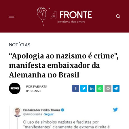
NOTÍCIAS
“Apologia ao nazismo é crime”,
manifesta embaixador da
Alemanha no Brasil
POR
ZWEIARTS
04.11.2022