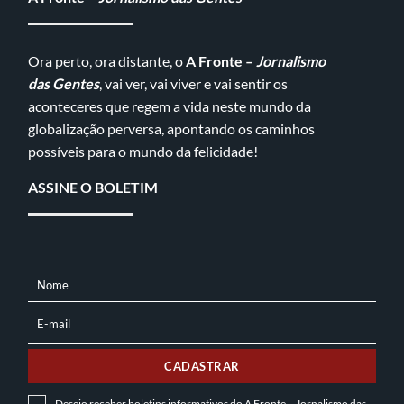
Ora perto, ora distante, o
A Fronte –
Jornalismo
das Gentes
, vai ver, vai viver e vai sentir os
aconteceres que regem a vida neste mundo da
globalização perversa, apontando os caminhos
possíveis para o mundo da felicidade!
ASSINE O BOLETIM
Nome
NOME
E-mail
E-
MAIL
CADASTRAR
Desejo receber boletins informativos do A Fronte – Jornalismo das