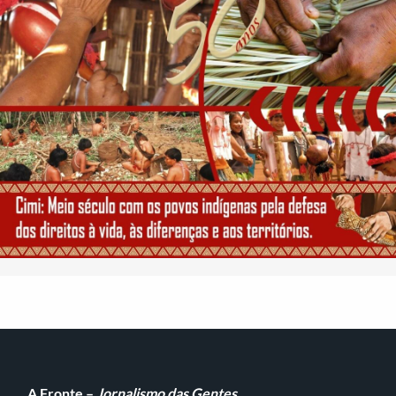
A Fronte –
Jornalismo das Gentes