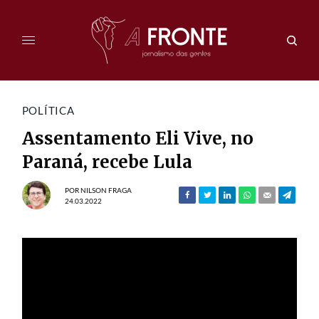
POLÍTICA
Assentamento Eli Vive, no
Paraná, recebe Lula
POR
NILSON FRAGA
24.03.2022