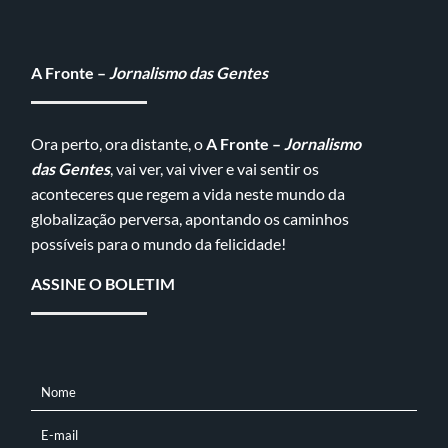
A Fronte –
Jornalismo das Gentes
Ora perto, ora distante, o
A Fronte –
Jornalismo
das Gentes
, vai ver, vai viver e vai sentir os
aconteceres que regem a vida neste mundo da
globalização perversa, apontando os caminhos
possíveis para o mundo da felicidade!
ASSINE O BOLETIM
Nome
NOME
E-mail
E-