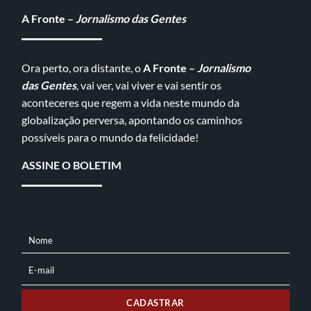
A Fronte –
Jornalismo das Gentes
Ora perto, ora distante, o
A Fronte –
Jornalismo
das Gentes
, vai ver, vai viver e vai sentir os
aconteceres que regem a vida neste mundo da
globalização perversa, apontando os caminhos
possíveis para o mundo da felicidade!
ASSINE O BOLETIM
Nome
NOME
E-mail
E-
MAIL
CADASTRAR