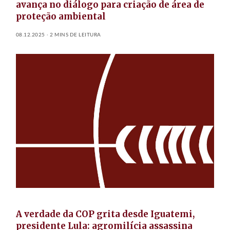
avança no diálogo para criação de área de
proteção ambiental
08.12.2025
2 MINS DE LEITURA
A verdade da COP grita desde Iguatemi,
presidente Lula: agromilícia assassina