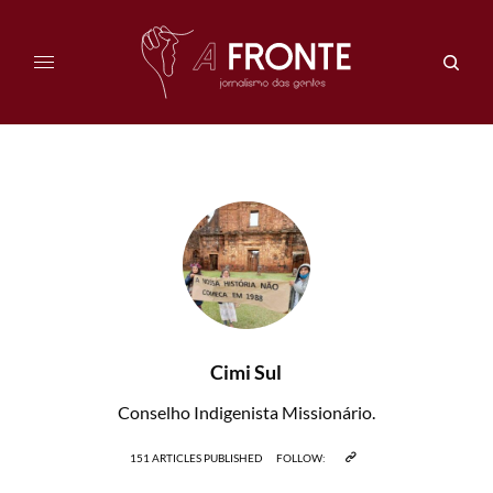
Cimi Sul
Conselho Indigenista Missionário.
151 ARTICLES PUBLISHED
FOLLOW: