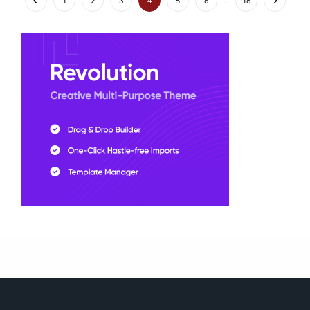
1
2
3
4
5
6
…
16