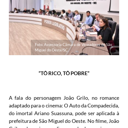
Foto: Assessoria Câmara de Vereadores de São
Miguel do Oeste/SC.
“TÔ RICO, TÔ POBRE”
A fala do personagem João Grilo, no romance
adaptado para o cinema: O Auto da Compadecida,
do imortal Ariano Suassuna, pode ser aplicada à
prefeitura de São Miguel do Oeste. No filme, João