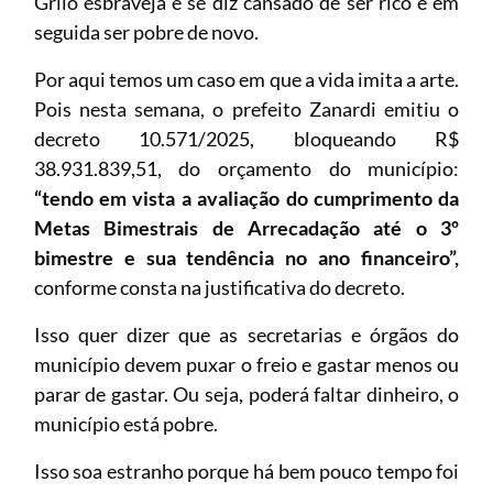
Grilo esbraveja e se diz cansado de ser rico e em
seguida ser pobre de novo.
Por aqui temos um caso em que a vida imita a arte.
Pois nesta semana, o prefeito Zanardi emitiu o
decreto 10.571/2025, bloqueando R$
38.931.839,51, do orçamento do município:
“tendo em vista a avaliação do cumprimento da
Metas Bimestrais de Arrecadação até o 3º
bimestre e sua tendência no ano financeiro”,
conforme consta na justificativa do decreto.
Isso quer dizer que as secretarias e órgãos do
município devem puxar o freio e gastar menos ou
parar de gastar. Ou seja, poderá faltar dinheiro, o
município está pobre.
Isso soa estranho porque há bem pouco tempo foi