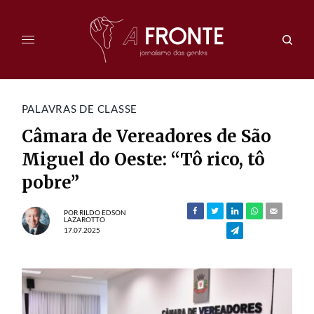
PALAVRAS DE CLASSE
Câmara de Vereadores de São
Miguel do Oeste: “Tô rico, tô
pobre”
POR
RILDO EDSON
LAZAROTTO
17.07.2025