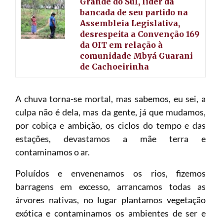
Grande do Sul, líder da
bancada de seu partido na
Assembleia Legislativa,
desrespeita a Convenção 169
da OIT em relação à
comunidade Mbyá Guarani
de Cachoeirinha
A chuva torna-se mortal, mas sabemos, eu sei, a
culpa não é dela, mas da gente, já que mudamos,
por cobiça e ambição, os ciclos do tempo e das
estações, devastamos a mãe terra e
contaminamos o ar.
Poluídos e envenenamos os rios, fizemos
barragens em excesso, arrancamos todas as
árvores nativas, no lugar plantamos vegetação
exótica e contaminamos os ambientes de ser e