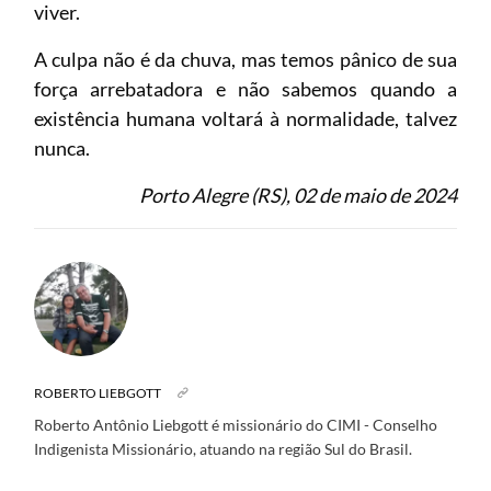
viver.
A culpa não é da chuva, mas temos pânico de sua
força arrebatadora e não sabemos quando a
existência humana voltará à normalidade, talvez
nunca.
Porto Alegre (RS), 02 de maio de 2024
ROBERTO LIEBGOTT
Roberto Antônio Liebgott é missionário do CIMI - Conselho
Indigenista Missionário, atuando na região Sul do Brasil.