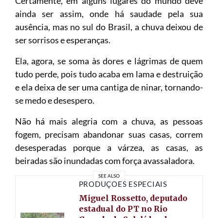
Certamente, em alguns lugares do mundo deve
ainda ser assim, onde há saudade pela sua
ausência, mas no sul do Brasil, a chuva deixou de
ser sorrisos e esperanças.
Ela, agora, se soma às dores e lágrimas de quem
tudo perde, pois tudo acaba em lama e destruição
e ela deixa de ser uma cantiga de ninar, tornando-
se medo e desespero.
Não há mais alegria com a chuva, as pessoas
fogem, precisam abandonar suas casas, correm
desesperadas porque a várzea, as casas, as
beiradas são inundadas com força avassaladora.
SEE ALSO
PRODUÇÕES ESPECIAIS
Miguel Rossetto, deputado
estadual do PT no Rio