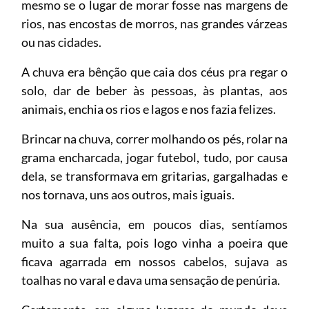
mesmo se o lugar de morar fosse nas margens de
rios, nas encostas de morros, nas grandes várzeas
ou nas cidades.
A chuva era bênção que caia dos céus pra regar o
solo, dar de beber às pessoas, às plantas, aos
animais, enchia os rios e lagos e nos fazia felizes.
Brincar na chuva, correr molhando os pés, rolar na
grama encharcada, jogar futebol, tudo, por causa
dela, se transformava em gritarias, gargalhadas e
nos tornava, uns aos outros, mais iguais.
Na sua ausência, em poucos dias, sentíamos
muito a sua falta, pois logo vinha a poeira que
ficava agarrada em nossos cabelos, sujava as
toalhas no varal e dava uma sensação de penúria.