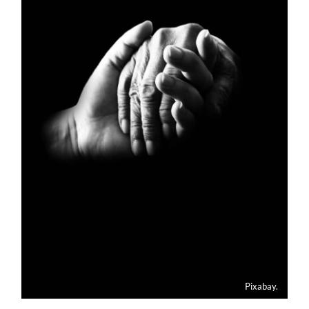
Pixabay.