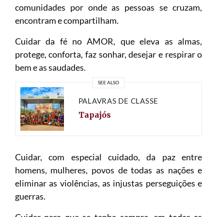
comunidades por onde as pessoas se cruzam,
encontram e compartilham.
Cuidar da fé no AMOR, que eleva as almas,
protege, conforta, faz sonhar, desejar e respirar o
bem e as saudades.
SEE ALSO
PALAVRAS DE CLASSE
Tapajós
Cuidar, com especial cuidado, da paz entre
homens, mulheres, povos de todas as nações e
eliminar as violências, as injustas perseguições e
guerras.
Cuidar para que se tenha sempre, em todas as