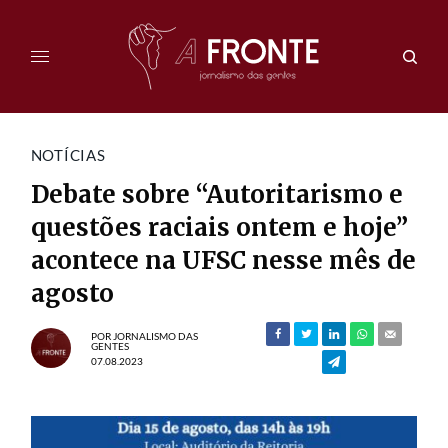
NOTÍCIAS
Debate sobre “Autoritarismo e
questões raciais ontem e hoje”
acontece na UFSC nesse mês de
agosto
POR
JORNALISMO DAS
GENTES
07.08.2023