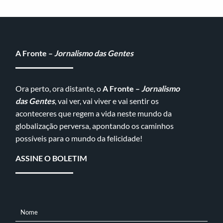
A Fronte –
Jornalismo das Gentes
Ora perto, ora distante, o
A Fronte –
Jornalismo
das Gentes
, vai ver, vai viver e vai sentir os
aconteceres que regem a vida neste mundo da
globalização perversa, apontando os caminhos
possíveis para o mundo da felicidade!
ASSINE O BOLETIM
Nome
NOME