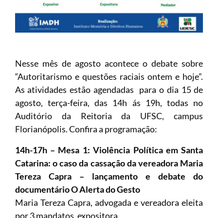
Nesse mês de agosto acontece o debate sobre
“Autoritarismo e questões raciais ontem e hoje”.
As atividades estão agendadas para o dia 15 de
agosto, terça-feira, das 14h ás 19h, todas no
Auditório da Reitoria da UFSC, campus
Florianópolis. Confira a programação:
14h-17h – Mesa 1: Violência Política em Santa
Catarina: o caso da cassação da vereadora Maria
Tereza Capra – lançamento e debate do
documentário O Alerta do Gesto
Maria Tereza Capra, advogada e vereadora eleita
por 3 mandatos, expositora