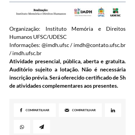
Organização: Instituto Memória e Direitos
Humanos UFSC/UDESC
Informações: @imdh.ufsc /
imdh@contato.ufsc.br
/ imdh.ufsc.br
Atividade presencial, pública, aberta e gratuita.
Auditório sujeito a lotação. Não é necessária
inscrição prévia. Será oferecido certificado de 5h
de atividades complementares aos presentes.
COMPARTILHAR
COMPARTILHAR