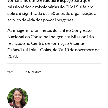
Jornalismo das Gentes abre espaço para que
missionários e missionárias do CIMI Sul falem
sobre o significado dos 50 anos de organização a
serviço da vida dos povos indígenas.
As imagens foram feitas durante o Congresso
Nacional do Conselho Indigenista Missionário,
realizado no Centro de Formação Vicente
Cañas/Luziânia – Goiás, de 7 a 10 de novembro de
2022.
TAGS
CIMI 50ANOS