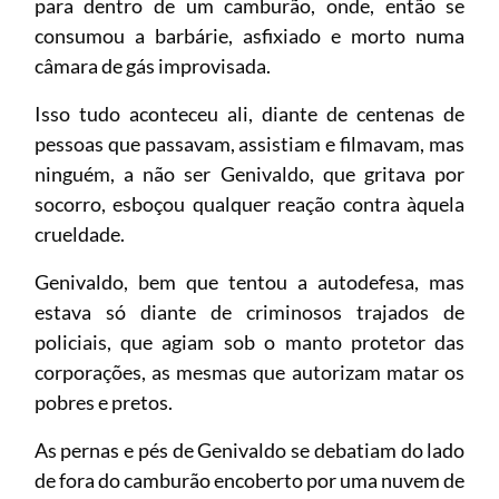
para dentro de um camburão, onde, então se
consumou a barbárie, asfixiado e morto numa
câmara de gás improvisada.
Isso tudo aconteceu ali, diante de centenas de
pessoas que passavam, assistiam e filmavam, mas
ninguém, a não ser Genivaldo, que gritava por
socorro, esboçou qualquer reação contra àquela
crueldade.
Genivaldo, bem que tentou a autodefesa, mas
estava só diante de criminosos trajados de
policiais, que agiam sob o manto protetor das
corporações, as mesmas que autorizam matar os
pobres e pretos.
As pernas e pés de Genivaldo se debatiam do lado
de fora do camburão encoberto por uma nuvem de