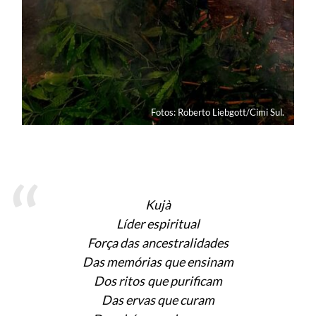
Fotos: Roberto Liebgott/Cimi Sul.
Kujà
Líder espiritual
Força das ancestralidades
Das memórias que ensinam
Dos ritos que purificam
Das ervas que curam