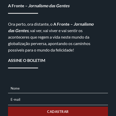
A Fronte –
Jornalismo das Gentes
Ora perto, ora distante, o
A Fronte –
Jornalismo
das Gentes
, vai ver, vai viver e vai sentir os
aconteceres que regem a vida neste mundo da
globalização perversa, apontando os caminhos
possíveis para o mundo da felicidade!
ASSINE O BOLETIM
Nome
NOME
E-mail
E-
MAIL
CADASTRAR