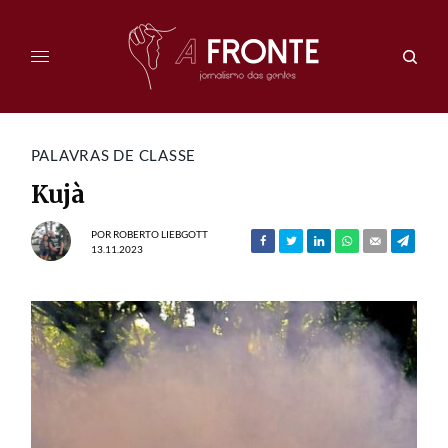
PALAVRAS DE CLASSE
Kujà
POR
ROBERTO LIEBGOTT
13.11.2023