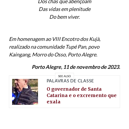
Dos chás que abençoam
Das vidas em plenitude
Do bem viver.
Em homenagem ao VIII Encotro dos Kujà,
realizado na comunidade Tupé Pan, povo
Kaingang, Morro do Osso, Porto Alegre.
Porto Alegre, 11 de novembro de 2023.
SEE ALSO
PALAVRAS DE CLASSE
O governador de Santa
Catarina e o excremento que
exala