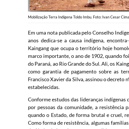
Mobilização Terra Indígena Toldo Imbu. Foto: Ivan Cesar Cim
Em uma nota publicada pelo Conselho Indigen
anos dedica-se a causa indígena, encontra
Kaingang que ocupa o território hoje homo
marco importante, o ano de 1902, quando foi 
do Paraná, ao Rio Grande do Sul. Ali, os Kain
como garantia de pagamento sobre as ter
Francisco Xavier da Silva, assinou o decreto n
estabelecidas.
Conforme estudos das lideranças indígenas 
por pessoas da comunidade, a resistência p
quando o Estado, de forma brutal e cruel, r
Como forma de resistência, algumas família