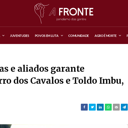
A
JUVENTUDES
POVOS EM LUTA
COMUNIDADE
AGRO É MORTE
as e aliados garante
ro dos Cavalos e Toldo Imbu,