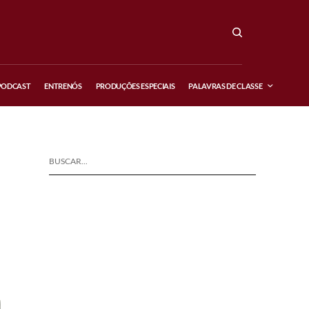
PODCAST
ENTRENÓS
PRODUÇÕES ESPECIAIS
PALAVRAS DE CLASSE
BUSCAR