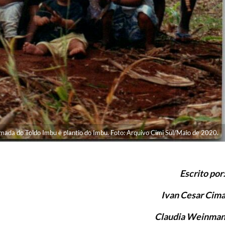
mada do Toldo Imbu e plantio do Imbu. Foto: Arquivo Cimi Sul/Maio de 2020.
Escrito por
Ivan Cesar Cim
Claudia Weinma