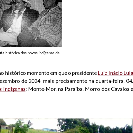
ta histórica dos povos indígenas de
o ao histórico momento em que o presidente
Luiz Inácio Lul
dezembro de 2024, mais precisamente na quarta-feira, 04
s indígenas
: Monte-Mor, na Paraíba, Morro dos Cavalos 