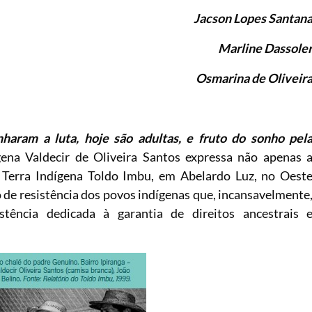
Jacson Lopes Santan
Marline Dassole
Osmarina de Oliveir
aram a luta, hoje são adultas, e fruto do sonho pel
ígena Valdecir de Oliveira Santos expressa não apenas 
Terra Indígena Toldo Imbu, em Abelardo Luz, no Oest
 de resistência dos povos indígenas que, incansavelmente
stência dedicada à garantia de direitos ancestrais 