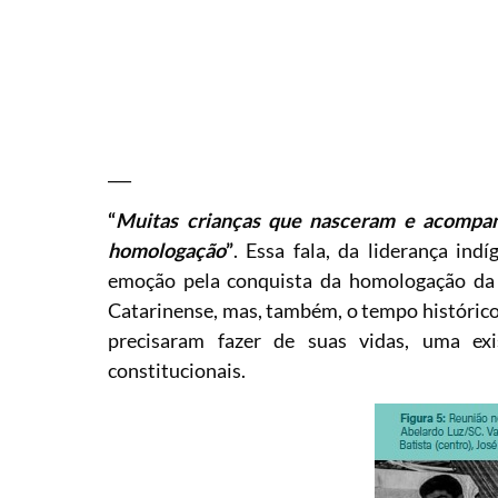
___
“
Muitas crianças que nasceram e acompanh
homologação
”
. Essa fala, da liderança ind
emoção pela conquista da homologação da 
Catarinense, mas, também, o tempo histórico
precisaram fazer de suas vidas, uma exi
constitucionais.