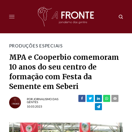
PRODUÇÕES ESPECIAIS
MPA e Cooperbio comemoram
10 anos do seu centro de
formação com Festa da
Semente em Seberi
POR
JORNALISMO DAS
GENTES
10.03.2023