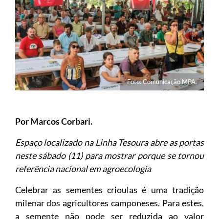
Foto: Comunicação MPA.
Por Marcos Corbari.
Espaço localizado na Linha Tesoura abre as portas
neste sábado (11) para mostrar porque se tornou
referência nacional em agroecologia
Celebrar as sementes crioulas é uma tradição
milenar dos agricultores camponeses. Para estes,
a semente não pode ser reduzida ao valor