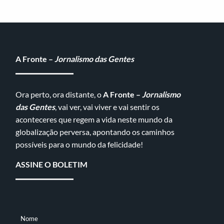
A Fronte –
Jornalismo das Gentes
Ora perto, ora distante, o
A Fronte –
Jornalismo
das Gentes
, vai ver, vai viver e vai sentir os
aconteceres que regem a vida neste mundo da
globalização perversa, apontando os caminhos
possíveis para o mundo da felicidade!
ASSINE O BOLETIM
Nome
NOME