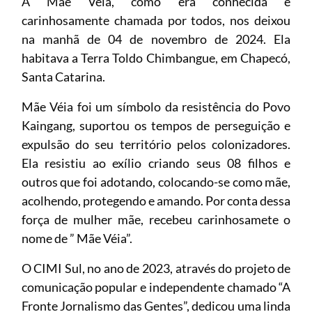
A Mãe Véia, como era conhecida e
carinhosamente chamada por todos, nos deixou
na manhã de 04 de novembro de 2024. Ela
habitava a Terra Toldo Chimbangue, em Chapecó,
Santa Catarina.
Mãe Véia foi um símbolo da resistência do Povo
Kaingang, suportou os tempos de perseguição e
expulsão do seu território pelos colonizadores.
Ela resistiu ao exílio criando seus 08 filhos e
outros que foi adotando, colocando-se como mãe,
acolhendo, protegendo e amando. Por conta dessa
força de mulher mãe, recebeu carinhosamete o
nome de ” Mãe Véia”.
O CIMI Sul, no ano de 2023, através do projeto de
comunicação popular e independente chamado “A
Fronte Jornalismo das Gentes”, dedicou uma linda