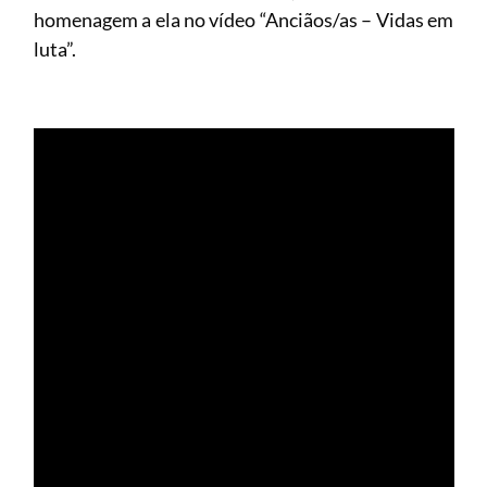
homenagem a ela no vídeo “Anciãos/as – Vidas em
luta”.