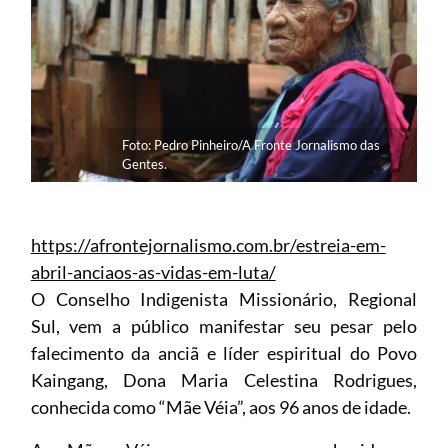
Foto: Pedro Pinheiro/A Fronte Jornalismo das
Gentes.
https://afrontejornalismo.com.br/estreia-em-
abril-anciaos-as-vidas-em-luta/
O Conselho Indigenista Missionário, Regional
Sul, vem a público manifestar seu pesar pelo
falecimento da anciã e líder espiritual do Povo
Kaingang, Dona Maria Celestina Rodrigues,
conhecida como “Mãe Véia”, aos 96 anos de idade.