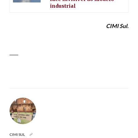
industrial
CIMI Sul.
____
CIMI SUL