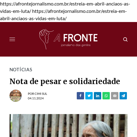
https://afrontejornalismo.com.br/estreia-em-abril-anciaos-as-
vidas-em-luta/
https://afrontejornalismo.com.br/estreia-em-
abril-anciaos-as-vidas-em-luta/
NOTÍCIAS
Nota de pesar e solidariedade
POR
CIMI SUL
04.11.2024