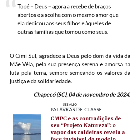
Topé – Deus – agora a recebe de braços
abertos e a acolhe com o mesmo amor que
ela dedicou aos seus filhos e àqueles de
outras famílias que tomou como seus.
O Cimi Sul, agradece a Deus pelo dom da vida da
Mãe Véia, pela sua presença serena e amorsa na
luta pela terra, sempre semeando os valores da
justiça e da solidariedade.
Chapecó (SC), 04 de novembro de 2024.
SEE ALSO
PALAVRAS DE CLASSE
CMPC e as contradições de
seu “Projeto Natureza”: o
vapor das caldeiras revela a
face invisível do modelo