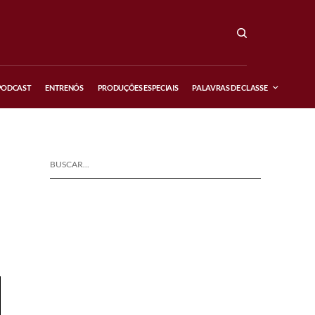
PODCAST
ENTRENÓS
PRODUÇÕES ESPECIAIS
PALAVRAS DE CLASSE
BUSCAR