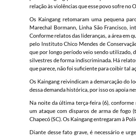
relação às violências que esse povo sofre no 
Os Kaingang retomaram uma pequena parcela
Marechal Bormann, Linha São Francisco, int
Conforme relatos das lideranças, a área em 
pelo Instituto Chico Mendes de Conservação
que por longo período veio sendo utilizado, d
silvestres de forma indiscriminada. Há relato
que parece, não foi suficiente para coibir tal 
Os Kaingang reivindicam a demarcação do lo
dessa demanda histórica, por isso os apoia ne
Na noite da última terça-feira (6), conforme
um ataque com disparos de arma de fogo (
Chapecó (SC). Os Kaingang entregaram à Políci
Diante desse fato grave, é necessário e urg