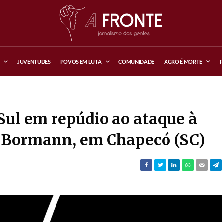
A
JUVENTUDES
POVOS EM LUTA
COMUNIDADE
AGRO É MORTE
Sul em repúdio ao ataque à
 Bormann, em Chapecó (SC)