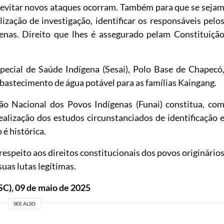
 evitar novos ataques ocorram. Também para que se seja
ização de investigação, identificar os responsáveis pelo
enas. Direito que lhes é assegurado pelam Constituiçã
special de Saúde Indígena (Sesai), Polo Base de Chapecó
bastecimento de água potável para as famílias Kaingang.
o Nacional dos Povos Indígenas (Funai) constitua, co
ealização dos estudos circunstanciados de identificação 
 é histórica.
respeito aos direitos constitucionais dos povos originário
uas lutas legítimas.
C), 09 de maio de 2025
SEE ALSO