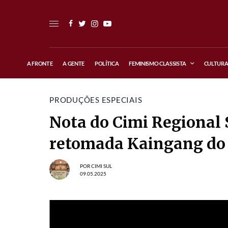
A FRONTE
A GENTE
POLÍTICA
FEMINISMO CLASSISTA
CULTUR
PRODUÇÕES ESPECIAIS
Nota do Cimi Regional 
retomada Kaingang do
POR
CIMI SUL
09.05.2025