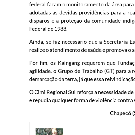
federal façam o monitoramento da área para
adotadas as devidas providências para a real
disparos e a proteção da comunidade indíg
Federal de 1988.
Ainda, se faz necessário que a Secretaria E
realize o atendimento de saúde e promova o a
Por fim, os Kaingang requerem que Fundaçã
agilidade, o Grupo de Trabalho (GT) para a r
demarcação da terra, já que essa reivindicação
O Cimi Regional Sul reforça a necessidade de 
e repudia qualquer forma de violência contra s
Chapecó (S