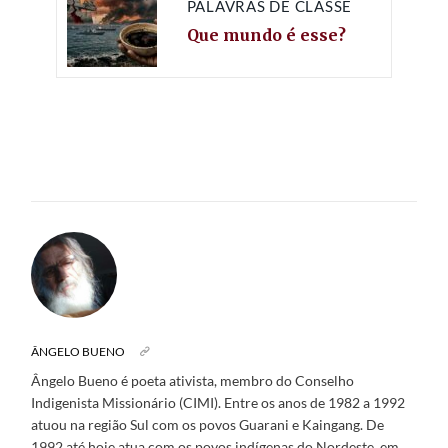
PALAVRAS DE CLASSE
Que mundo é esse?
ÂNGELO BUENO
Ângelo Bueno é poeta ativista, membro do Conselho
Indigenista Missionário (CIMI). Entre os anos de 1982 a 1992
atuou na região Sul com os povos Guarani e Kaingang. De
1992 até hoje atua com os povos indígenas do Nordeste, em