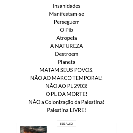
Insanidades
Manifestam-se
Perseguem
O Pib
Atropela
A NATUREZA
Destroem
Planeta
MATAM SEUS POVOS.
NÃO AO MARCO TEMPORAL!
NÃO AO PL 2903!
O PL DA MORTE!
NÃO a Colonização da Palestina!
Palestina LIVRE!
SEE ALSO