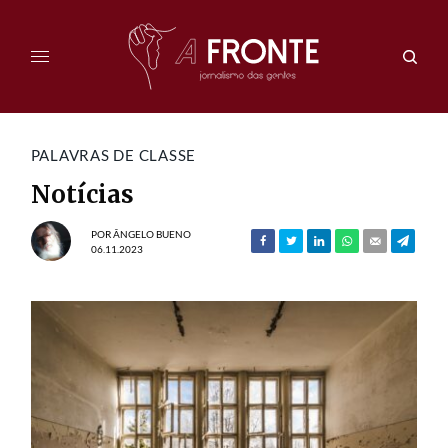
PALAVRAS DE CLASSE
Notícias
POR
ÂNGELO BUENO
06.11.2023