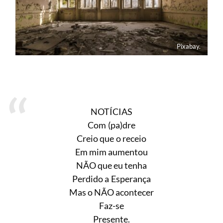
Pixabay.
NOTÍCIAS
Com (pa)dre
Creio que o receio
Em mim aumentou
NÃO que eu tenha
Perdido a Esperança
Mas o NÃO acontecer
Faz-se
Presente.