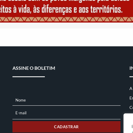
ASSINE O BOLETIM
I
A
E
Nome
NOME
C
E-mail
E-
MAIL
CADASTRAR