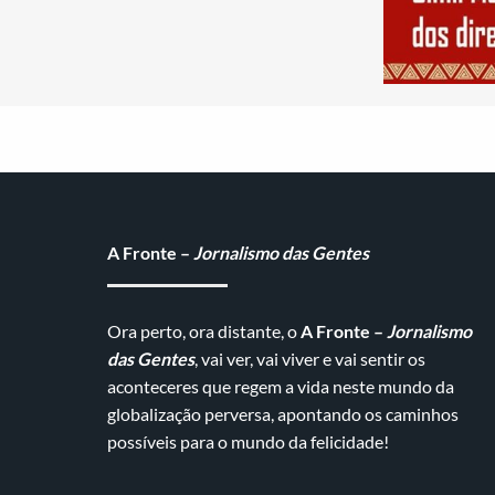
A Fronte –
Jornalismo das Gentes
Ora perto, ora distante, o
A Fronte –
Jornalismo
das Gentes
, vai ver, vai viver e vai sentir os
aconteceres que regem a vida neste mundo da
globalização perversa, apontando os caminhos
possíveis para o mundo da felicidade!