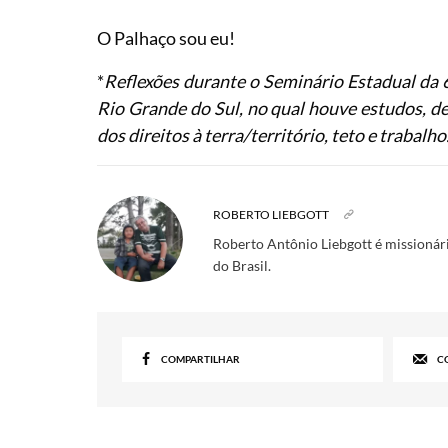
O Palhaço sou eu!
*
Reflexões durante o Seminário Estadual da 6
Rio Grande do Sul, no qual houve estudos, de
dos direitos à terra/território, teto e trabalho
ROBERTO LIEBGOTT
Roberto Antônio Liebgott é missionári
do Brasil.
COMPARTILHAR
C