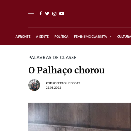
A FRONTE
A GENTE
POLÍTICA
FEMINISMO CLASSISTA
CULTUR
PALAVRAS DE CLASSE
O Palhaço chorou
POR
ROBERTO LIEBGOTT
23.08.2022