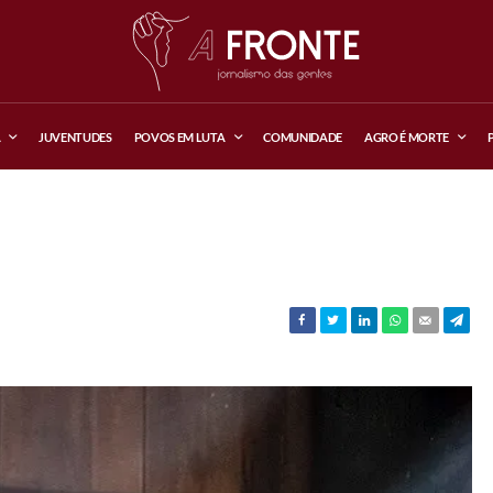
A
JUVENTUDES
POVOS EM LUTA
COMUNIDADE
AGRO É MORTE