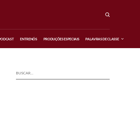
PODCAST
ENTRENÓS
PRODUÇÕES ESPECIAIS
PALAVRAS DE CLASSE
BUSCAR