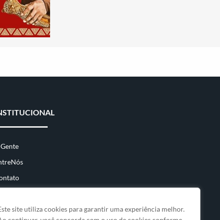
NSTITUCIONAL
 Gente
ntreNós
ontato
Este site utiliza cookies para garantir uma experiência melhor.
Ao continuar, você concorda com o uso de cookies conforme