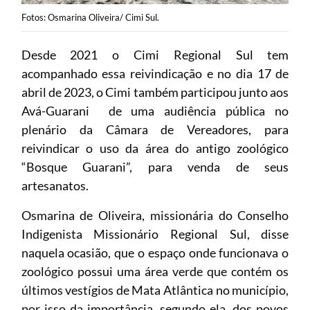
Fotos: Osmarina Oliveira/ Cimi Sul.
Desde 2021 o Cimi Regional Sul tem
acompanhado essa reivindicação e no dia 17 de
abril de 2023, o Cimi também participou junto aos
Avá-Guarani de uma audiência pública no
plenário da Câmara de Vereadores, para
reivindicar o uso da área do antigo zoológico
“Bosque Guarani”, para venda de seus
artesanatos.
Osmarina de Oliveira, missionária do Conselho
Indigenista Missionário Regional Sul, disse
naquela ocasião, que o espaço onde funcionava o
zoológico possui uma área verde que contém os
últimos vestígios de Mata Atlântica no município,
por isso da importância, segundo ela, dos povos