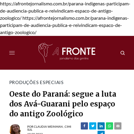
https://afrontejornalismo.com.br/parana-indigenas-participam-
de-audiencia-publica-e-reivindicam-espaco-de-antigo-
zoologico/
https://afrontejornalismo.com.br/parana-indigenas-
participam-de-audiencia-publica-e-reivindicam-espaco-de-
antigo-zoologico/
PRODUÇÕES ESPECIAIS
Oeste do Paraná: segue a luta
dos Avá-Guarani pelo espaço
do antigo Zoológico
POR
CLAUDIA WEINMAN
,
CIMI
SUL
18.08.2023