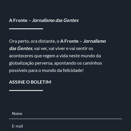
A Fronte –
Jornalismo das Gentes
Ora perto, ora distante, o
A Fronte –
Jornalismo
das Gentes
, vai ver, vai viver e vai sentir os
aconteceres que regem a vida neste mundo da
globalização perversa, apontando os caminhos
possíveis para o mundo da felicidade!
ASSINE O BOLETIM
Nome
NOME
E-mail
E-