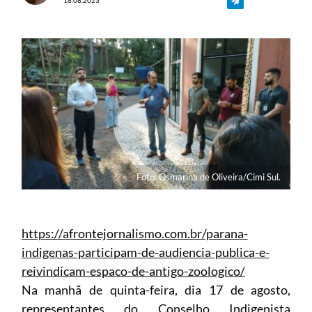
Foto: Osmarina de Oliveira/Cimi Sul.
https://afrontejornalismo.com.br/parana-
indigenas-participam-de-audiencia-publica-e-
reivindicam-espaco-de-antigo-zoologico/
Na manhã de quinta-feira, dia 17 de agosto,
representantes do Conselho Indigenista