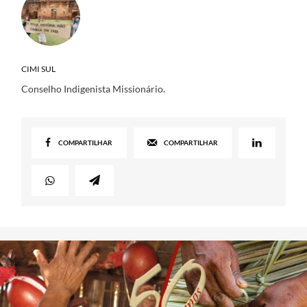
CIMI SUL
Conselho Indigenista Missionário.
COMPARTILHAR
COMPARTILHAR