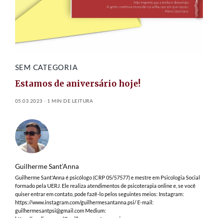
SEM CATEGORIA
Estamos de aniversário hoje!
05.03.2023
1 MIN DE LEITURA
Guilherme Sant’Anna
Guilherme Sant'Anna é psicólogo (CRP 05/57577) e mestre em Psicologia Social
formado pela UERJ. Ele realiza atendimentos de psicoterapia online e, se você
quiser entrar em contato, pode fazê-lo pelos seguintes meios: Instagram:
https://www.instagram.com/guilhermesantanna.psi/ E-mail:
guilhermesantpsi@gmail.com
Medium: